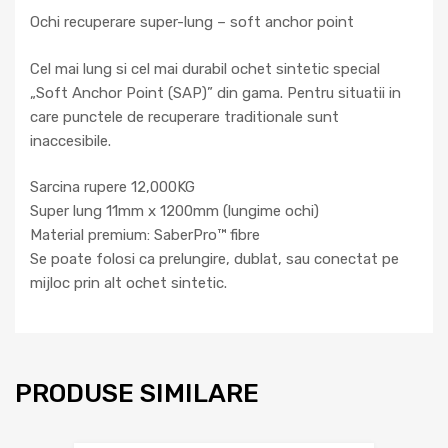
Ochi recuperare super-lung – soft anchor point
Cel mai lung si cel mai durabil ochet sintetic special
„Soft Anchor Point (SAP)” din gama. Pentru situatii in
care punctele de recuperare traditionale sunt
inaccesibile.
Sarcina rupere 12,000KG
Super lung 11mm x 1200mm (lungime ochi)
Material premium: SaberPro™ fibre
Se poate folosi ca prelungire, dublat, sau conectat pe
mijloc prin alt ochet sintetic.
PRODUSE SIMILARE