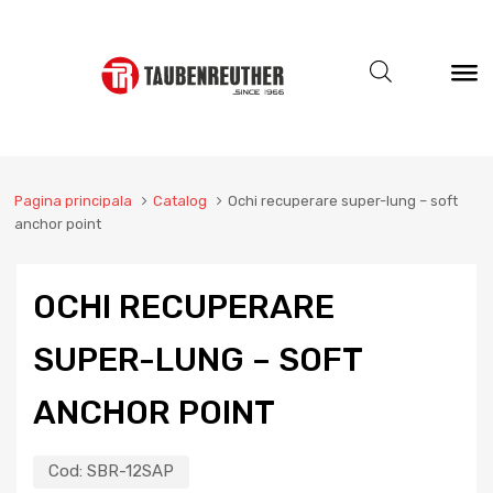
Pagina principala
Catalog
Ochi recuperare super-lung – soft
anchor point
OCHI RECUPERARE
SUPER-LUNG – SOFT
ANCHOR POINT
Cod:
SBR-12SAP