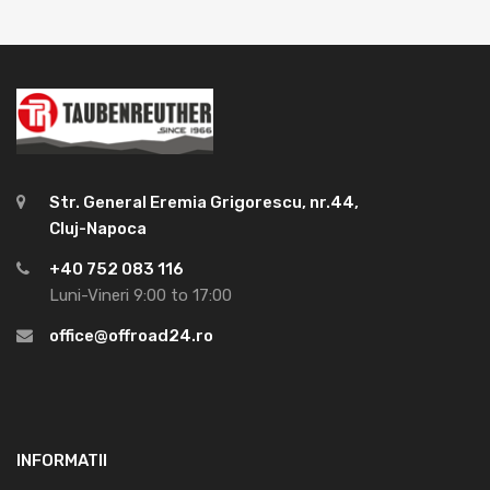
Str. General Eremia Grigorescu, nr.44,
Cluj-Napoca
+40 752 083 116
Luni-Vineri 9:00 to 17:00
office@offroad24.ro
INFORMATII