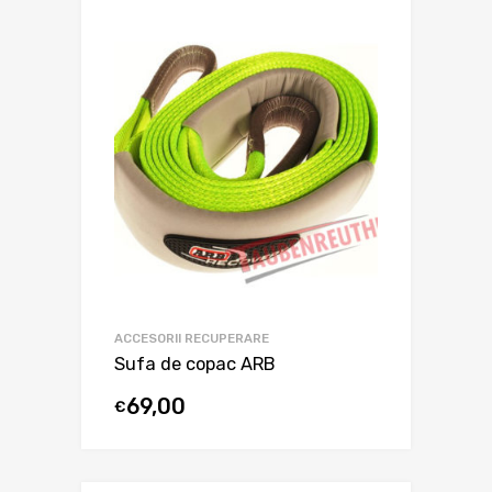
ACCESORII RECUPERARE
Sufa de copac ARB
69,00
€