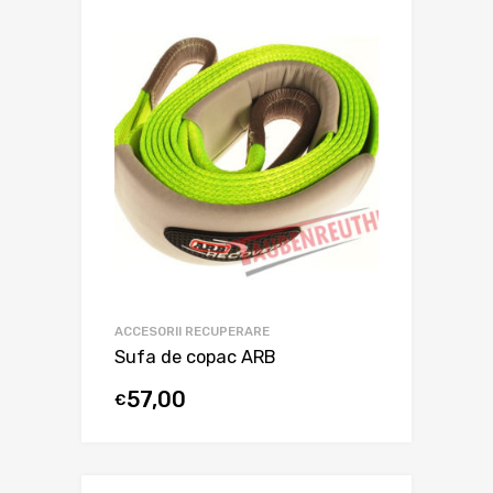
ACCESORII RECUPERARE
Sufa de copac ARB
57,00
€