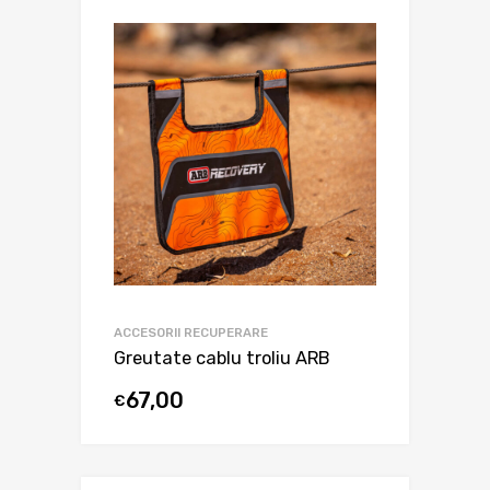
ACCESORII RECUPERARE
Greutate cablu troliu ARB
67,00
€