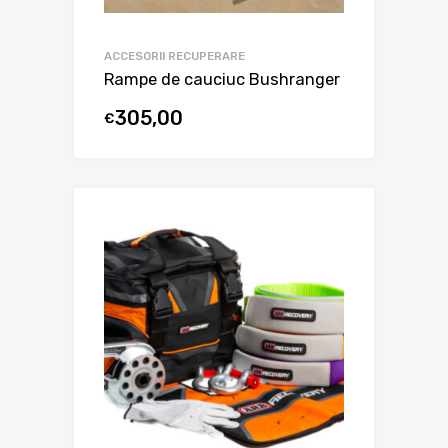
ACCESORII RECUPERARE
Rampe de cauciuc Bushranger
305,00
€