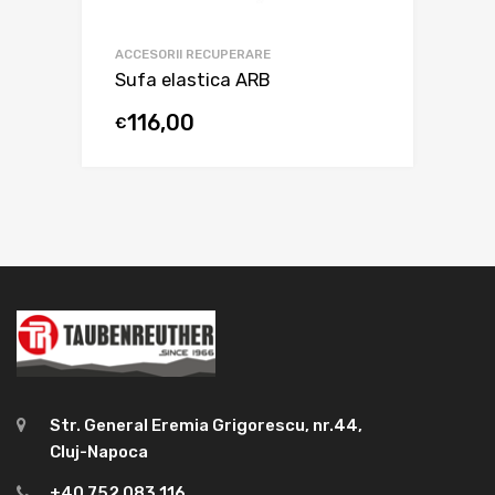
ACCESORII RECUPERARE
Sufa elastica ARB
116,00
€
Str. General Eremia Grigorescu, nr.44,
Cluj-Napoca
+40 752 083 116