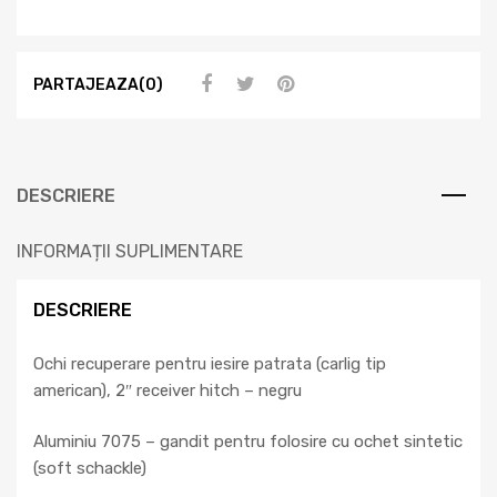
PARTAJEAZA(0)
DESCRIERE
INFORMAȚII SUPLIMENTARE
DESCRIERE
Ochi recuperare pentru iesire patrata (carlig tip
american), 2″ receiver hitch – negru
Aluminiu 7075 – gandit pentru folosire cu ochet sintetic
(soft schackle)