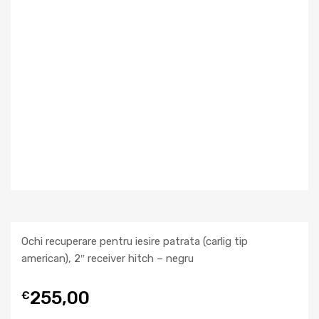
Ochi recuperare pentru iesire patrata (carlig tip
american), 2″ receiver hitch – negru
255,00
€