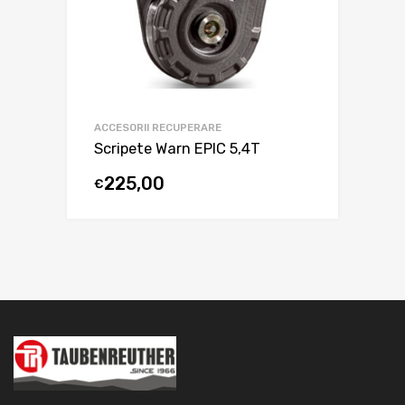
ACCESORII RECUPERARE
Scripete Warn EPIC 5,4T
225,00
€