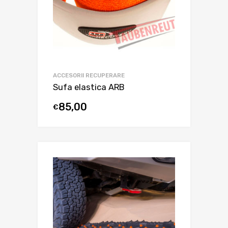
ACCESORII RECUPERARE
Sufa elastica ARB
85,00
€