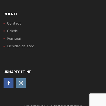
CLIENTI
Contact
Galerie
Furnizori
Lichidari de stoc
URMARESTE-NE
Copyright©
2026
Taubenreuther Romania