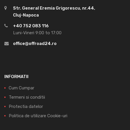
Str. General Eremia Grigorescu, nr.44,
Cluj-Napoca
+40 752 083 116
Luni-Vineri 9:00 to 17:00
office@offroad24.ro
INFORMATII
Cum Cumpar
Termeni si conditii
Protectia datelor
Politica de utilizare Cookie-uri