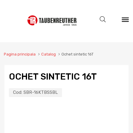
Pagina principala
Catalog
Ochet sintetic 16T
OCHET SINTETIC 16T
Cod:
SBR-16KTBSSBL