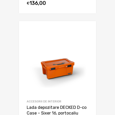
136,00
€
ACCESORII DE INTERIOR
Lada depozitare DECKED D-co
Case – Sixer 16, portocaliu