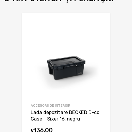
ACCESORII DE INTERIOR
Lada depozitare DECKED D-co
Case – Sixer 16, negru
136,00
€