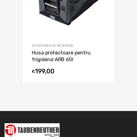
ACCESORII DE INTERIOR
Husa protectoare pentru
frigiderul ARB 60l
199,00
€