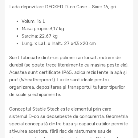
Lada depozitare DECKED D-co Case – Sixer 16, gri
Volum: 16 L
Masa proprie:3,17 kg
Sarcina: 22,67 kg
Lung. x Lat. x Inalt.: 27 x43 x20 cm
Sunt fabricate dintr-un polimer ranforsat, extrem de
durabil (se poate trece literalmente cu masina peste ele).
Acestea sunt certificate IP65, adica rezistente la apă și
praf (Wheatherproof). Lazile sunt ideale pentru
organizarea, depozitarea și transportul tuturor tipurilor
de scule și echipamente.
Conceptul Stable Stack este elementul prin care
sistemul D-co se deosebeste de concurenta. Geometria
special concepută dintre baza și capacul cutiilor permite
stivuirea acestora, fără risc de răsturnare sau de