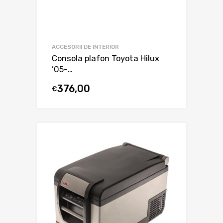
ACCESORII DE INTERIOR
Consola plafon Toyota Hilux
’05-…
376,00
€