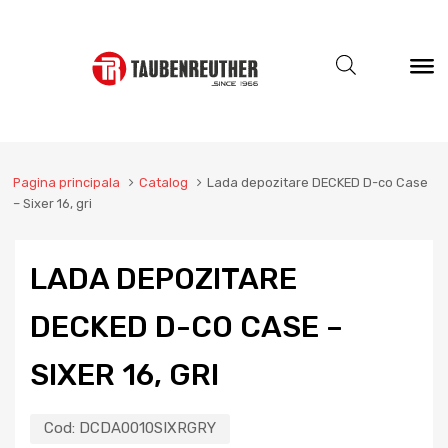
Pagina principala
Catalog
Lada depozitare DECKED D-co Case
– Sixer 16, gri
LADA DEPOZITARE
DECKED D-CO CASE –
SIXER 16, GRI
Cod:
DCDA0010SIXRGRY