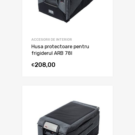
ACCESORII DE INTERIOR
Husa protectoare pentru
frigiderul ARB 78l
208,00
€