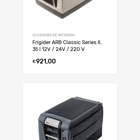
ACCESORII DE INTERIOR
Frigider ARB Classic Series II,
35 l 12V / 24V / 220 V
921,00
€