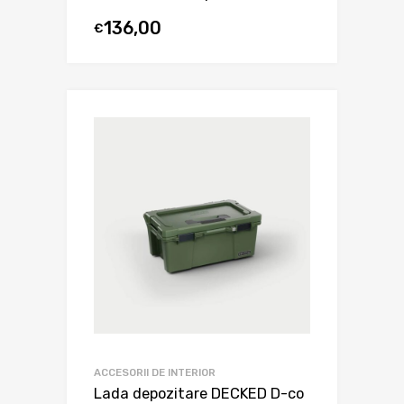
136,00
€
ACCESORII DE INTERIOR
Lada depozitare DECKED D-co