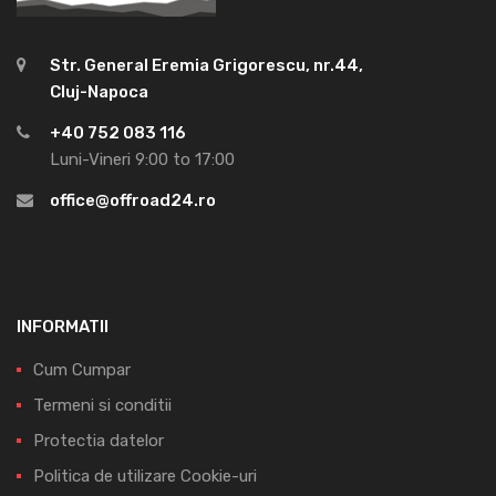
Str. General Eremia Grigorescu, nr.44,
Cluj-Napoca
+40 752 083 116
Luni-Vineri 9:00 to 17:00
office@offroad24.ro
INFORMATII
Cum Cumpar
Termeni si conditii
Protectia datelor
Politica de utilizare Cookie-uri