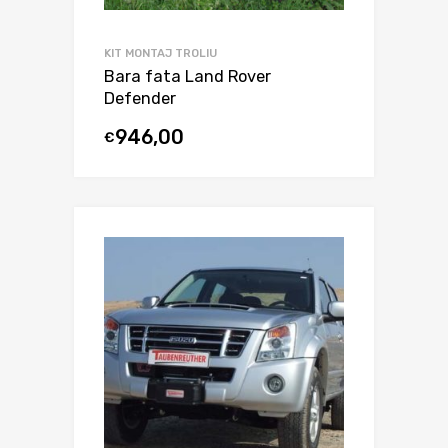
KIT MONTAJ TROLIU
Bara fata Land Rover
Defender
946,00
€