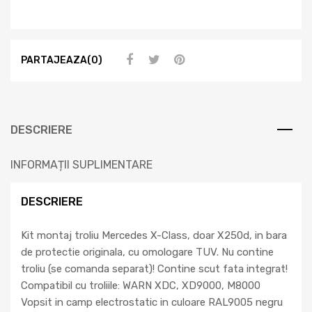
PARTAJEAZA(0)
DESCRIERE
INFORMAȚII SUPLIMENTARE
DESCRIERE
Kit montaj troliu Mercedes X-Class, doar X250d, in bara
de protectie originala, cu omologare TUV. Nu contine
troliu (se comanda separat)! Contine scut fata integrat!
Compatibil cu troliile: WARN XDC, XD9000, M8000
Vopsit in camp electrostatic in culoare RAL9005 negru