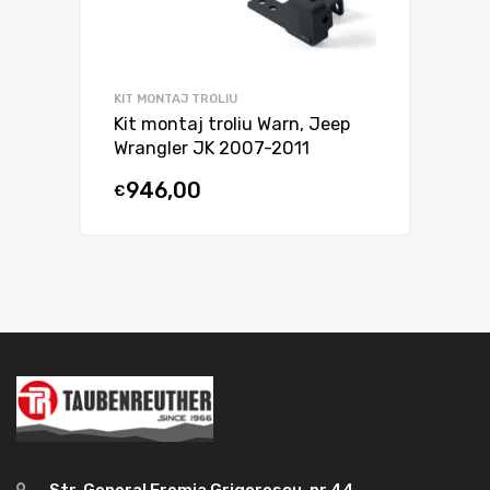
KIT MONTAJ TROLIU
Kit montaj troliu Warn, Jeep
Wrangler JK 2007-2011
946,00
€
Str. General Eremia Grigorescu, nr.44,