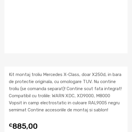
Kit montaj troliu Mercedes X-Class, doar X250d, in bara
de protectie originala, cu omologare TUV. Nu contine
troliu (se comanda separat)! Contine scut fata integrat!
Compatibil cu troliile: WARN XDC, XD9000, M8000
Vopsit in camp electrostatic in culoare RAL9005 negru
semimat Contine accesoriile de montaj si sablon!
885,00
€