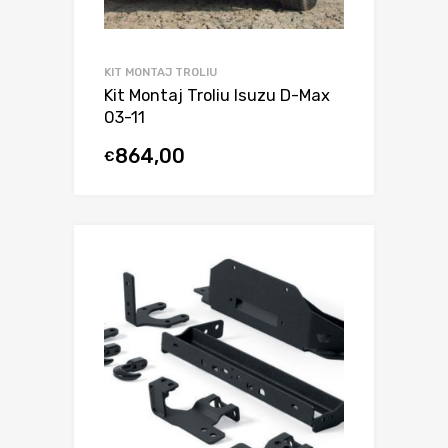
KIT MONTAJ TROLIU
Kit Montaj Troliu Isuzu D-Max
03-11
864,00
€