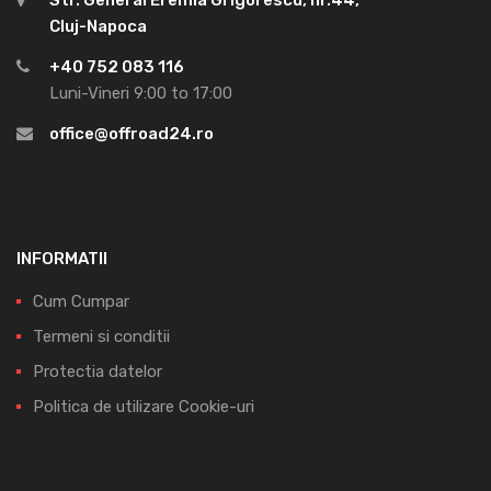
Cluj-Napoca
+40 752 083 116
Luni-Vineri 9:00 to 17:00
office@offroad24.ro
INFORMATII
Cum Cumpar
Termeni si conditii
Protectia datelor
Politica de utilizare Cookie-uri