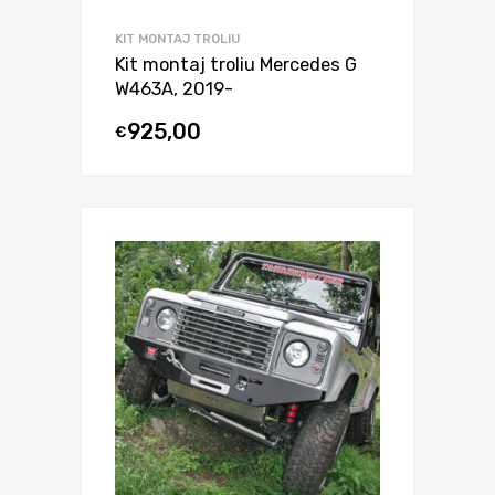
KIT MONTAJ TROLIU
Kit montaj troliu Mercedes G
W463A, 2019-
925,00
€