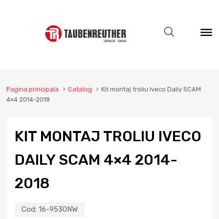
Pagina principala
Catalog
Kit montaj troliu Iveco Daily SCAM
4×4 2014-2018
KIT MONTAJ TROLIU IVECO
DAILY SCAM 4×4 2014-
2018
Cod:
16-9530NW