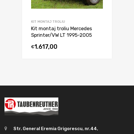
KIT MONTAJ TROLIU
Kit montaj troliu Mercedes
Sprinter/VW LT 1995-2005
1.617,00
€
Str. General Eremia Grigorescu, nr.44,