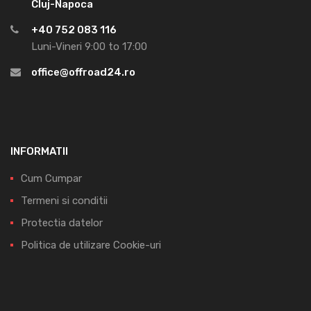
Cluj-Napoca
+40 752 083 116
Luni-Vineri 9:00 to 17:00
office@offroad24.ro
INFORMATII
Cum Cumpar
Termeni si conditii
Protectia datelor
Politica de utilizare Cookie-uri