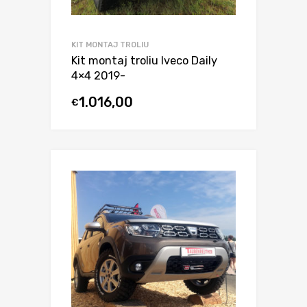
KIT MONTAJ TROLIU
Kit montaj troliu Iveco Daily
4×4 2019-
1.016,00
€