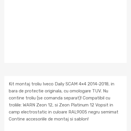
Kit montaj troliu Iveco Daily SCAM 4×4 2014-2018, in
bara de protectie originala, cu omologare TUV. Nu
contine troliu (se comanda separat)! Compatibil cu
troliile: WARN Zeon 12, si Zeon Platinum 12 Vopsit in
camp electrostatic in culoare RAL9005 negru semimat
Contine accesoriile de montaj si sablon!