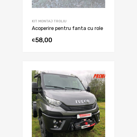
KIT MONTAJ TROLIU
Acoperire pentru fanta cu role
58,00
€