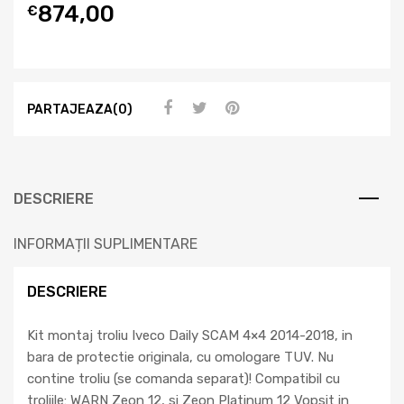
874,00
€
PARTAJEAZA(0)
DESCRIERE
INFORMAȚII SUPLIMENTARE
DESCRIERE
Kit montaj troliu Iveco Daily SCAM 4×4 2014-2018, in
bara de protectie originala, cu omologare TUV. Nu
contine troliu (se comanda separat)! Compatibil cu
troliile: WARN Zeon 12, si Zeon Platinum 12 Vopsit in