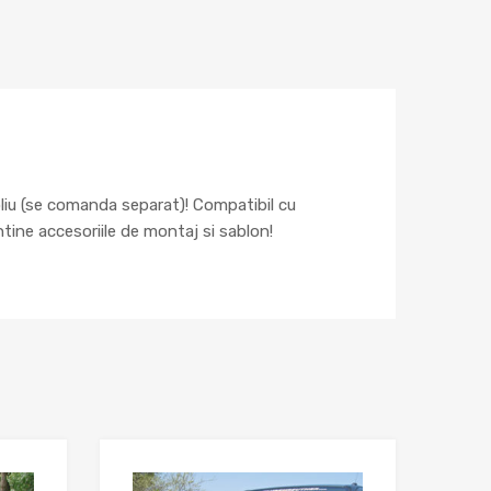
oliu (se comanda separat)! Compatibil cu
ine accesoriile de montaj si sablon!