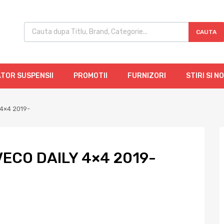
CAUTA
TOR SUSPENSII
PROMOTII
FURNIZORI
STIRI SI N
y 4×4 2019-
VECO DAILY 4×4 2019-