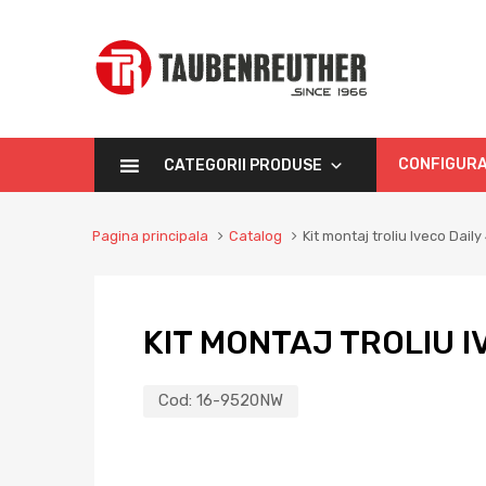
CONFIGURA
CATEGORII PRODUSE
Pagina principala
Catalog
Kit montaj troliu Iveco Dail
KIT MONTAJ TROLIU I
Cod:
16-9520NW