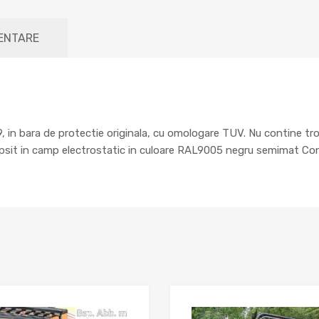
MENTARE
9, in bara de protectie originala, cu omologare TUV. Nu contine tr
opsit in camp electrostatic in culoare RAL9005 negru semimat Cont