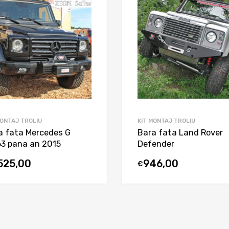
MONTAJ TROLIU
KIT MONTAJ TROLIU
a fata Mercedes G
Bara fata Land Rover
3 pana an 2015
Defender
.525,00
946,00
€