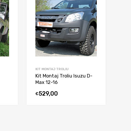
KIT MONTAJ TROLIU
Kit Montaj Troliu Isuzu D-
Max 12-16
529,00
€