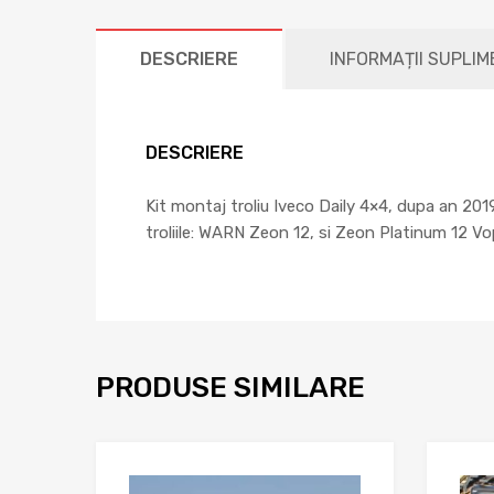
DESCRIERE
INFORMAȚII SUPLI
DESCRIERE
Kit montaj troliu Iveco Daily 4×4, dupa an 201
troliile: WARN Zeon 12, si Zeon Platinum 12 V
PRODUSE SIMILARE