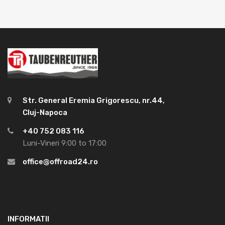
Str. General Eremia Grigorescu, nr.44,
Cluj-Napoca
+40 752 083 116
Luni-Vineri 9:00 to 17:00
office@offroad24.ro
INFORMATII