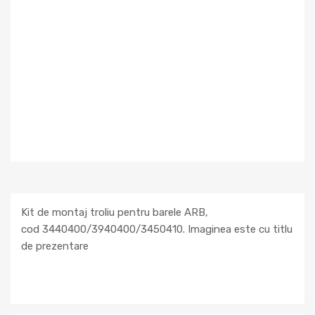
Kit de montaj troliu pentru barele ARB,
cod 3440400/3940400/3450410. Imaginea este cu titlu
de prezentare