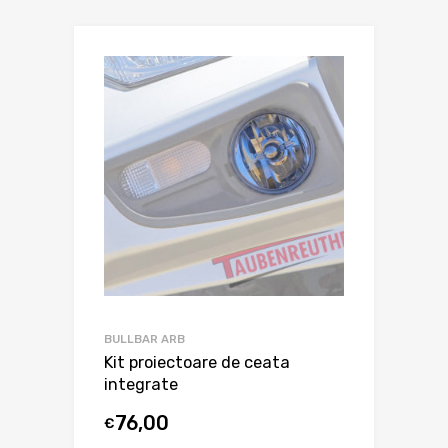
BULLBAR ARB
Kit proiectoare de ceata
integrate
76,00
€