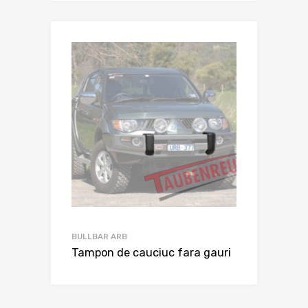
BULLBAR ARB
Tampon de cauciuc fara gauri