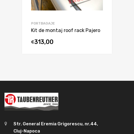
PORTBAGAJE
Kit de montaj roof rack Pajero
313,00
€
Str. General Eremia Grigorescu, nr.44,
Cluj-Napoca