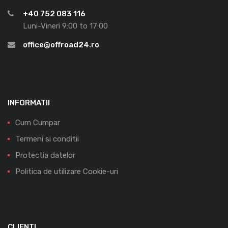
+40 752 083 116
Luni-Vineri 9:00 to 17:00
office@offroad24.ro
INFORMATII
Cum Cumpar
Termeni si conditii
Protectia datelor
Politica de utilizare Cookie-uri
CLIENTI