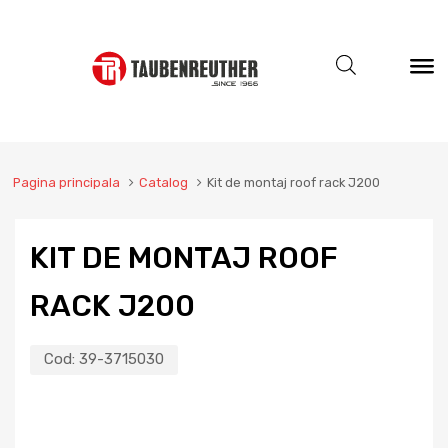
Pagina principala
Catalog
Kit de montaj roof rack J200
KIT DE MONTAJ ROOF
RACK J200
Cod:
39-3715030