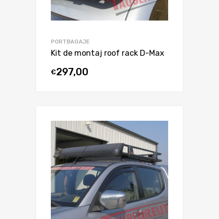
PORTBAGAJE
Kit de montaj roof rack D-Max
297,00
€