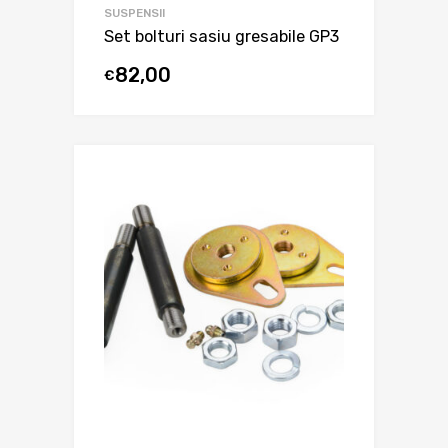
SUSPENSII
Set bolturi sasiu gresabile GP3
82,00
€