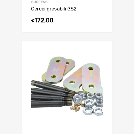
SUSPENSII
Cercei gresabili GS2
172,00
€