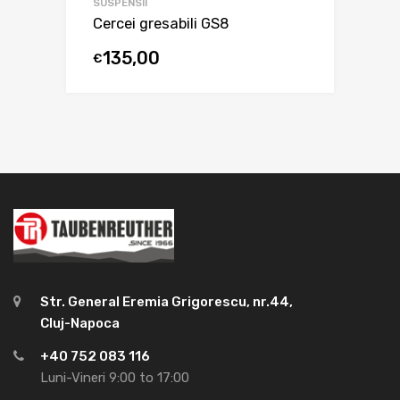
SUSPENSII
Cercei gresabili GS8
135,00
€
Str. General Eremia Grigorescu, nr.44,
Cluj-Napoca
+40 752 083 116
Luni-Vineri 9:00 to 17:00