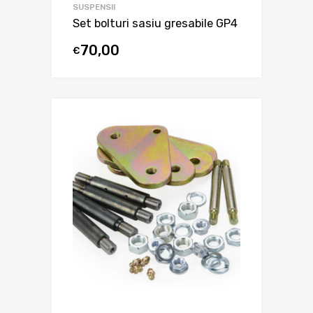
SUSPENSII
Set bolturi sasiu gresabile GP4
70,00
€