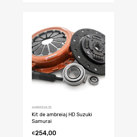
AMBREIAJE
Kit de ambreiaj HD Suzuki
Samurai
254,00
€