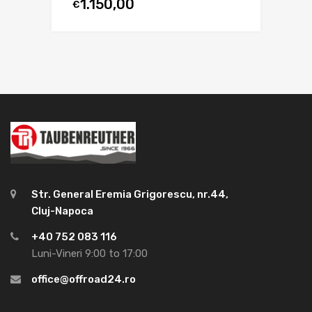
1.150,00
€
Str. General Eremia Grigorescu, nr.44,
Cluj-Napoca
+40 752 083 116
Luni-Vineri 9:00 to 17:00
office@offroad24.ro