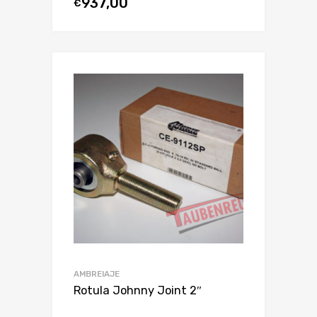
937,00
€
AMBREIAJE
Rotula Johnny Joint 2″