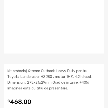
Kit ambreiaj Xtreme Outback Heavy Duty pentru
Toyota Landcruiser HZJ80 , motor 1HZ, 4.2l diesel.
Dimensiuni: 275x21x29mm Grad de intarire: +40%
Imaginea este cu titlu de prezentare.
468,00
€