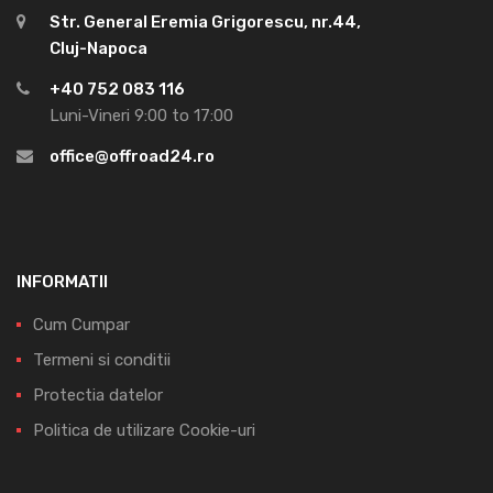
Str. General Eremia Grigorescu, nr.44,
Cluj-Napoca
+40 752 083 116
Luni-Vineri 9:00 to 17:00
office@offroad24.ro
INFORMATII
Cum Cumpar
Termeni si conditii
Protectia datelor
Politica de utilizare Cookie-uri