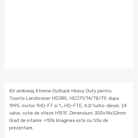
Kit ambreiaj Xtreme Outback Heavy Duty pentru
Toyota Landcruiser HDJ80, HDJ71/74/78/79, dupa
1995, motor 1HD-FT si 1_HD-FTE, 4.2l turbo-diesel, 24
valve, cutie de viteze H151F. Dimensiuni: 300x14x32mm
Grad de intarire: +15% Imaginea este cu titlu de
prezentare.