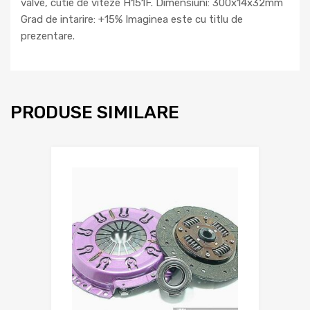
valve, cutie de viteze H151F. Dimensiuni: 300x14x32mm
Grad de intarire: +15% Imaginea este cu titlu de
prezentare.
PRODUSE SIMILARE