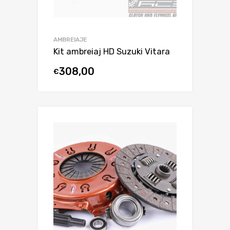
AMBREIAJE
Kit ambreiaj HD Suzuki Vitara
308,00
€