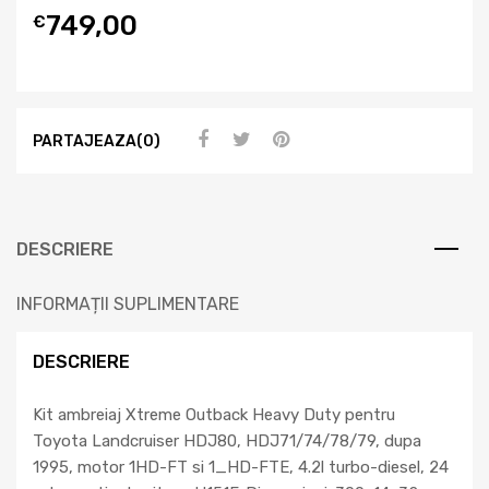
749,00
€
PARTAJEAZA(0)
DESCRIERE
INFORMAȚII SUPLIMENTARE
DESCRIERE
Kit ambreiaj Xtreme Outback Heavy Duty pentru
Toyota Landcruiser HDJ80, HDJ71/74/78/79, dupa
1995, motor 1HD-FT si 1_HD-FTE, 4.2l turbo-diesel, 24