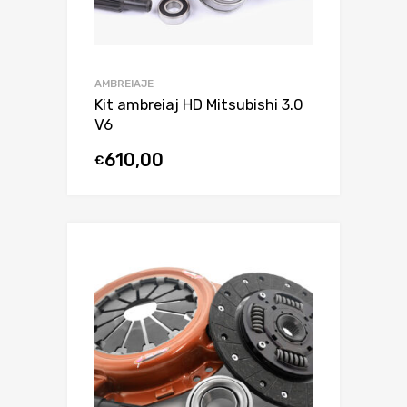
AMBREIAJE
Kit ambreiaj HD Mitsubishi 3.0
V6
610,00
€