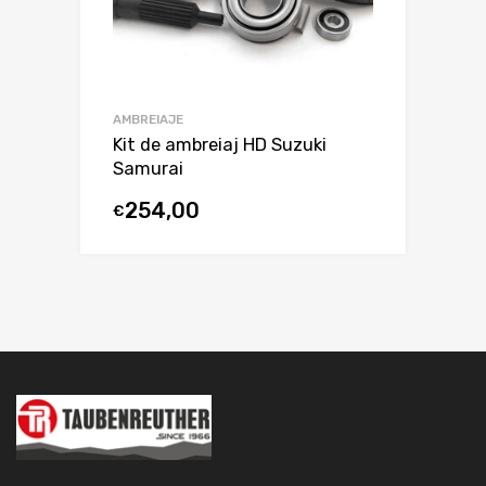
AMBREIAJE
Kit de ambreiaj HD Suzuki
Samurai
254,00
€