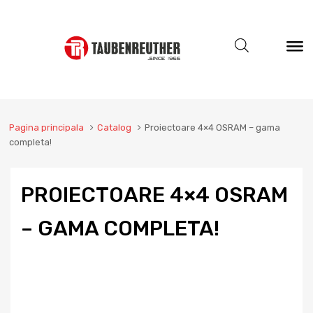
Pagina principala
Catalog
Proiectoare 4×4 OSRAM – gama
completa!
PROIECTOARE 4×4 OSRAM
– GAMA COMPLETA!