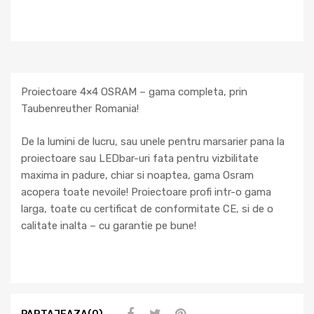
Proiectoare 4×4 OSRAM – gama completa, prin
Taubenreuther Romania!
De la lumini de lucru, sau unele pentru marsarier pana la
proiectoare sau LEDbar-uri fata pentru vizbilitate
maxima in padure, chiar si noaptea, gama Osram
acopera toate nevoile! Proiectoare profi intr-o gama
larga, toate cu certificat de conformitate CE, si de o
calitate inalta – cu garantie pe bune!