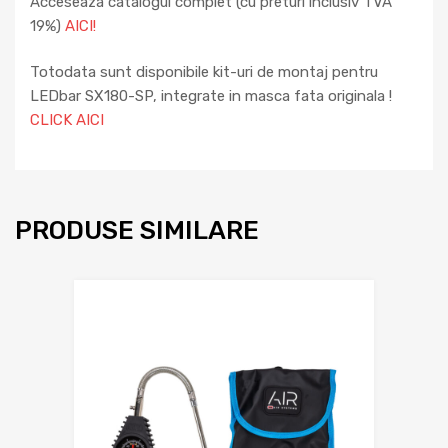
Acceseaza catalogul complet (cu preturi inclusiv TVA
19%)
AICI!
Totodata sunt disponibile kit-uri de montaj pentru
LEDbar SX180-SP, integrate in masca fata originala !
CLICK AICI
PRODUSE SIMILARE