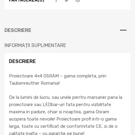
PARTAJEAZA(0)
DESCRIERE
INFORMAȚII SUPLIMENTARE
DESCRIERE
Proiectoare 4×4 OSRAM – gama completa, prin
Taubenreuther Romania!
De la lumini de lucru, sau unele pentru marsarier pana la
proiectoare sau LEDbar-uri fata pentru vizbilitate
maxima in padure, chiar si noaptea, gama Osram
acopera toate nevoile! Proiectoare profi intr-o gama
larga, toate cu certificat de conformitate CE, si de o
calitate inalta – cu garantie pe bune!