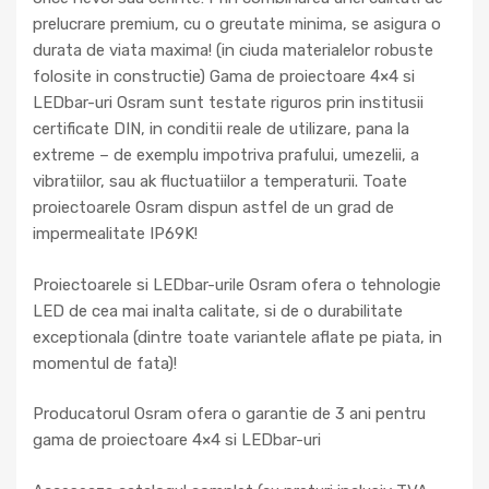
prelucrare premium, cu o greutate minima, se asigura o
durata de viata maxima! (in ciuda materialelor robuste
folosite in constructie) Gama de proiectoare 4×4 si
LEDbar-uri Osram sunt testate riguros prin institusii
certificate DIN, in conditii reale de utilizare, pana la
extreme – de exemplu impotriva prafului, umezelii, a
vibratiilor, sau ak fluctuatiilor a temperaturii. Toate
proiectoarele Osram dispun astfel de un grad de
impermealitate IP69K!
Proiectoarele si LEDbar-urile Osram ofera o tehnologie
LED de cea mai inalta calitate, si de o durabilitate
exceptionala (dintre toate variantele aflate pe piata, in
momentul de fata)!
Producatorul Osram ofera o garantie de 3 ani pentru
gama de proiectoare 4×4 si LEDbar-uri