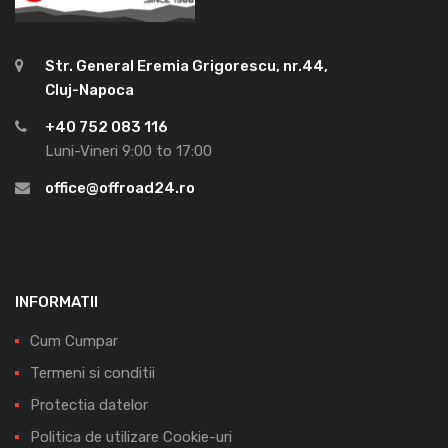
Str. General Eremia Grigorescu, nr.44,
Cluj-Napoca
+40 752 083 116
Luni-Vineri 9:00 to 17:00
office@offroad24.ro
INFORMATII
Cum Cumpar
Termeni si conditii
Protectia datelor
Politica de utilizare Cookie-uri