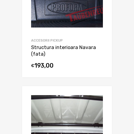
ACCESORII PICKUP
Structura interioara Navara
(fata)
193,00
€