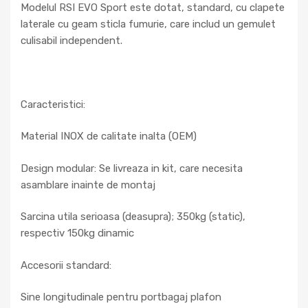
Modelul RSI EVO Sport este dotat, standard, cu clapete
laterale cu geam sticla fumurie, care includ un gemulet
culisabil independent.
Caracteristici:
Material INOX de calitate inalta (OEM)
Design modular: Se livreaza in kit, care necesita
asamblare inainte de montaj
Sarcina utila serioasa (deasupra); 350kg (static),
respectiv 150kg dinamic
Accesorii standard:
Sine longitudinale pentru portbagaj plafon