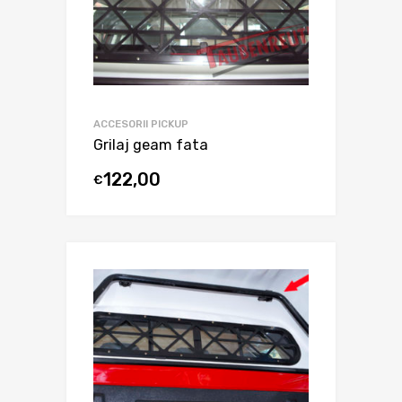
ACCESORII PICKUP
Grilaj geam fata
122,00
€