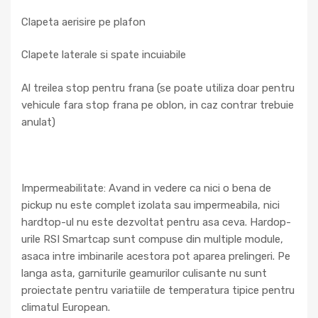
Clapeta aerisire pe plafon
Clapete laterale si spate incuiabile
Al treilea stop pentru frana (se poate utiliza doar pentru
vehicule fara stop frana pe oblon, in caz contrar trebuie
anulat)
Impermeabilitate: Avand in vedere ca nici o bena de
pickup nu este complet izolata sau impermeabila, nici
hardtop-ul nu este dezvoltat pentru asa ceva. Hardop-
urile RSI Smartcap sunt compuse din multiple module,
asaca intre imbinarile acestora pot aparea prelingeri. Pe
langa asta, garniturile geamurilor culisante nu sunt
proiectate pentru variatiile de temperatura tipice pentru
climatul European.