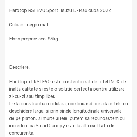
Hardtop RSI EVO Sport, Isuzu D-Max dupa 2022
Culoare: negru mat
Masa proprie: cca. 85kg
Descriere:
Hardtop-ul RSI EVO este confectionat din otel INOX de
inalta calitate si este o solutie perfecta pentru utilizare
zi-cu-zi sau timp liber.
De la constructia modulara, continuand prin clapetele cu
deschidere larga, si prin sinele longitudinale universale
de pe plafon, si multe altele, putem sa recunoastem cu
incredere ca SmartCanopy este la alt nivel fata de
concurenta.