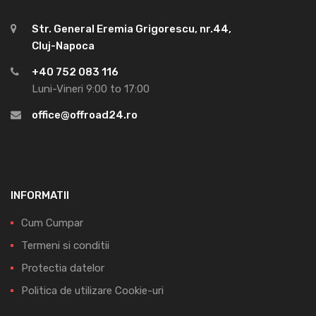
Str. General Eremia Grigorescu, nr.44,
Cluj-Napoca
+40 752 083 116
Luni-Vineri 9:00 to 17:00
office@offroad24.ro
INFORMATII
Cum Cumpar
Termeni si conditii
Protectia datelor
Politica de utilizare Cookie-uri