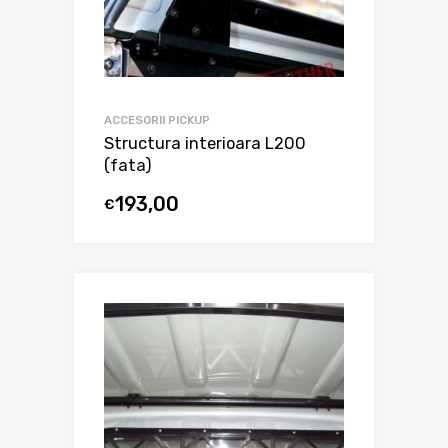
ACCESORII PICKUP
Structura interioara L200
(fata)
193,00
€