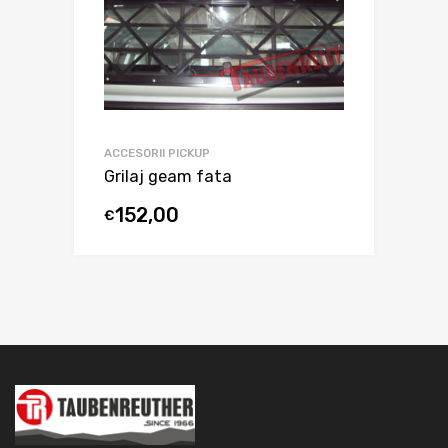
ACCESORII PICKUP
Grilaj geam fata
152,00
€