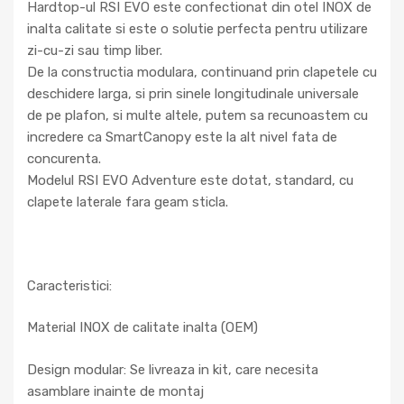
Hardtop-ul RSI EVO este confectionat din otel INOX de
inalta calitate si este o solutie perfecta pentru utilizare
zi-cu-zi sau timp liber.
De la constructia modulara, continuand prin clapetele cu
deschidere larga, si prin sinele longitudinale universale
de pe plafon, si multe altele, putem sa recunoastem cu
incredere ca SmartCanopy este la alt nivel fata de
concurenta.
Modelul RSI EVO Adventure este dotat, standard, cu
clapete laterale fara geam sticla.
Caracteristici:
Material INOX de calitate inalta (OEM)
Design modular: Se livreaza in kit, care necesita
asamblare inainte de montaj