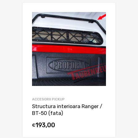
ACCESORII PICKUP
Structura interioara Ranger /
BT-50 (fata)
193,00
€