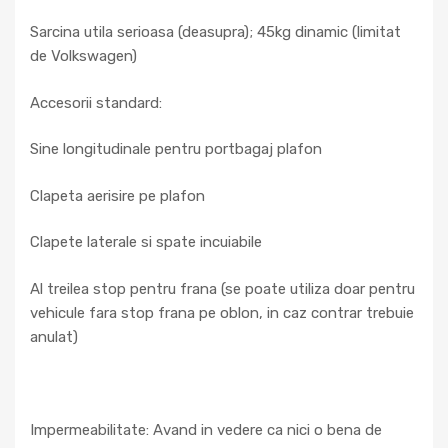
Sarcina utila serioasa (deasupra); 45kg dinamic (limitat
de Volkswagen)
Accesorii standard:
Sine longitudinale pentru portbagaj plafon
Clapeta aerisire pe plafon
Clapete laterale si spate incuiabile
Al treilea stop pentru frana (se poate utiliza doar pentru
vehicule fara stop frana pe oblon, in caz contrar trebuie
anulat)
Impermeabilitate: Avand in vedere ca nici o bena de