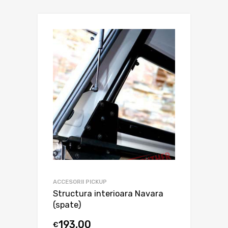
ACCESORII PICKUP
Structura interioara Navara
(spate)
193,00
€