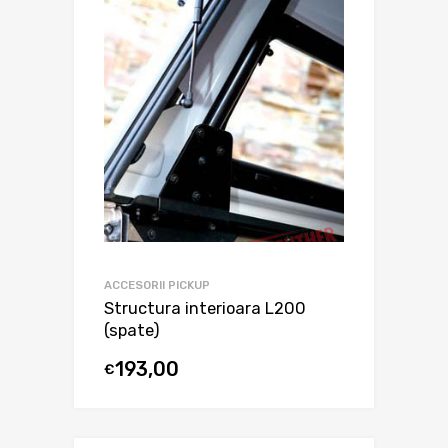
ACCESORII PICKUP
Structura interioara L200
(spate)
193,00
€