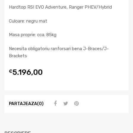
Hardtop RSI EVO Adventure, Ranger PHEV/Hybrid
Culoare: negru mat
Masa proprie: cca. 85kg
Necesita obligatoriu ranforsari bena J-Braces/J-
Brackets
5.196,00
€
PARTAJEAZA(0)