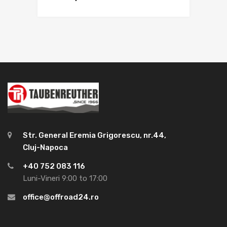
Str. General Eremia Grigorescu, nr.44,
Cluj-Napoca
+40 752 083 116
Luni-Vineri 9:00 to 17:00
office@offroad24.ro