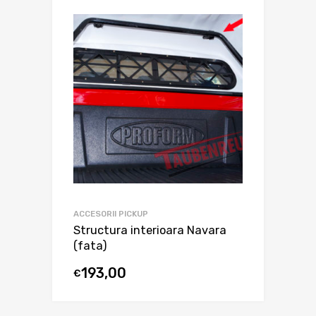
ACCESORII PICKUP
Structura interioara Navara
(fata)
193,00
€