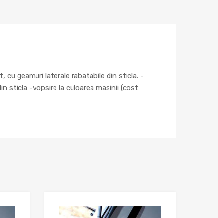
cu geamuri laterale rabatabile din sticla. -
in sticla -vopsire la culoarea masinii (cost