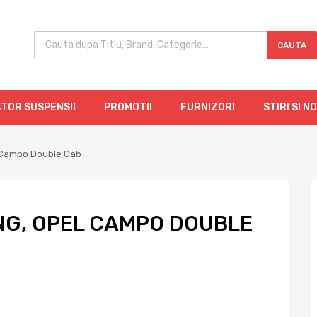
CAUTA
TOR SUSPENSII
PROMOTII
FURNIZORI
STIRI SI N
 Campo Double Cab
NG, OPEL CAMPO DOUBLE