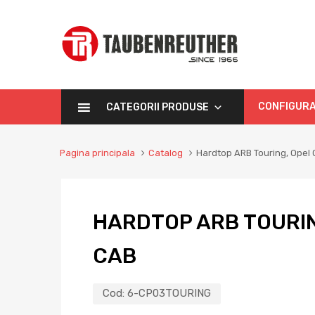
CONFIGURA
CATEGORII PRODUSE
Pagina principala
Catalog
Hardtop ARB Touring, Opel
HARDTOP ARB TOURI
CAB
Cod:
6-CP03TOURING