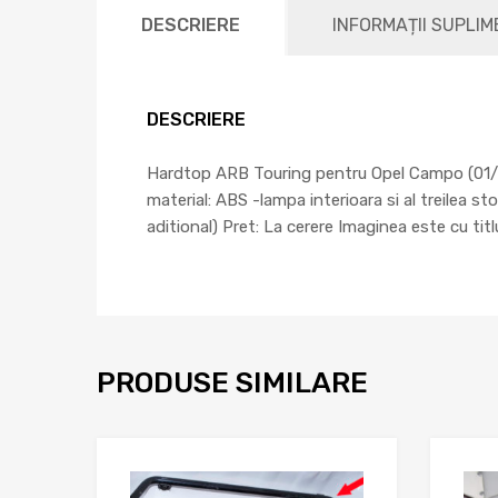
DESCRIERE
INFORMAȚII SUPLI
DESCRIERE
Hardtop ARB Touring pentru Opel Campo (01/’97-
material: ABS -lampa interioara si al treilea s
aditional) Pret: La cerere Imaginea este cu tit
PRODUSE SIMILARE