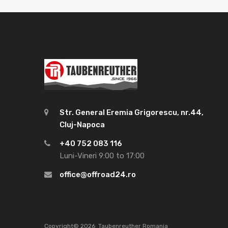
Str. General Eremia Grigorescu, nr.44,
Cluj-Napoca
+40 752 083 116
Luni-Vineri 9:00 to 17:00
office@offroad24.ro
Copyright©
2026
Taubenreuther Romania