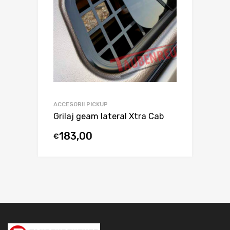
ACCESORII PICKUP
Grilaj geam lateral Xtra Cab
183,00
€