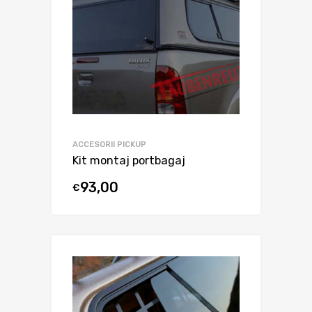
ACCESORII PICKUP
Kit montaj portbagaj
93,00
€