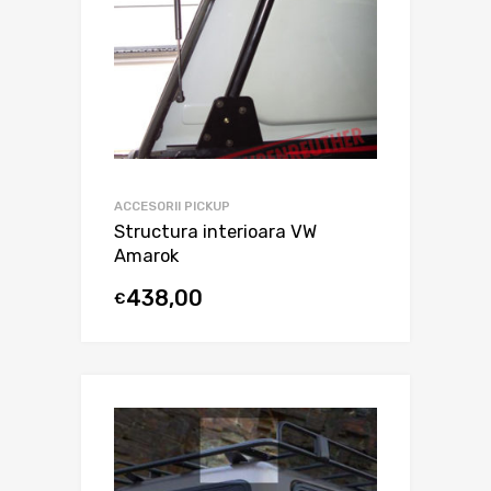
ACCESORII PICKUP
Structura interioara VW
Amarok
438,00
€