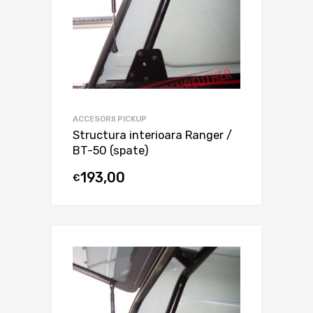
ACCESORII PICKUP
Structura interioara Ranger /
BT-50 (spate)
193,00
€