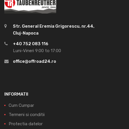
Str. General Eremia Grigorescu, nr.44,
Cluj-Napoca
+40 752 083 116
Luni-Vineri 9:00 to 17:00
office@offroad24.ro
INFORMATII
Cum Cumpar
Termeni si conditii
Protectia datelor