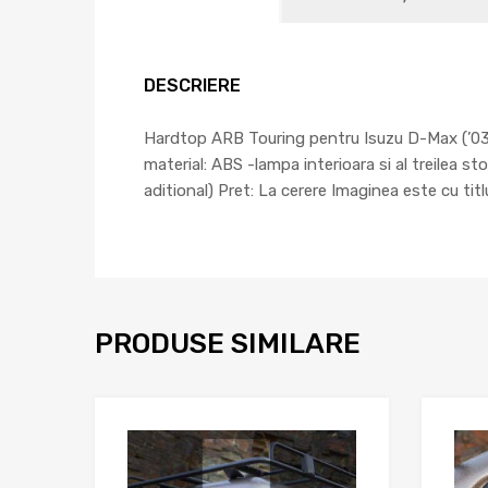
DESCRIERE
Hardtop ARB Touring pentru Isuzu D-Max (’03 – ’
material: ABS -lampa interioara si al treilea s
aditional) Pret: La cerere Imaginea este cu tit
PRODUSE SIMILARE