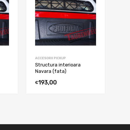
ACCESORII PICKUP
Structura interioara
Navara (fata)
193,00
€