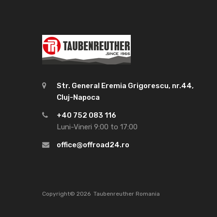
Str. General Eremia Grigorescu, nr.44,
Cluj-Napoca
+40 752 083 116
Luni-Vineri 9:00 to 17:00
office@offroad24.ro
Copyright©
2026
Taubenreuther Romania