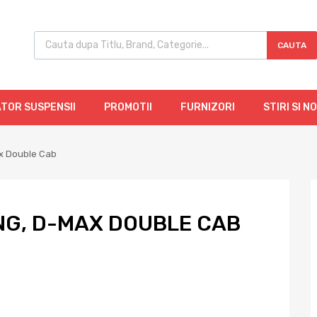
CAUTA
TOR SUSPENSII
PROMOTII
FURNIZORI
STIRI SI N
x Double Cab
NG, D-MAX DOUBLE CAB