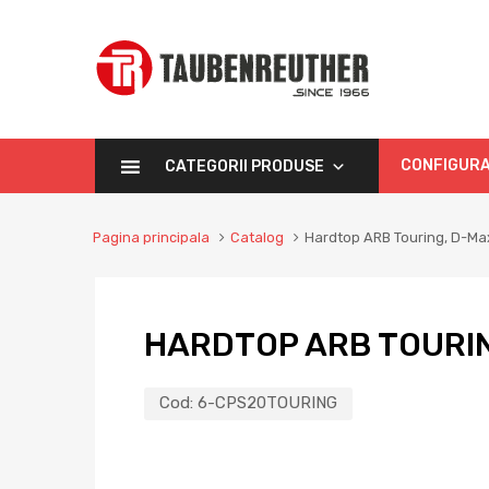
CONFIGURA
CATEGORII PRODUSE
Pagina principala
Catalog
Hardtop ARB Touring, D-Ma
HARDTOP ARB TOURI
Cod:
6-CPS20TOURING