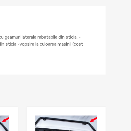
 geamuri laterale rabatabile din sticla. -
in sticla -vopsire la culoarea masinii (cost