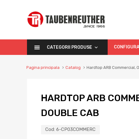
CONFIGURA
CATEGORII PRODUSE
Pagina principala
Catalog
Hardtop ARB Commercial, 
HARDTOP ARB COMME
DOUBLE CAB
Cod:
6-CP03COMMERC