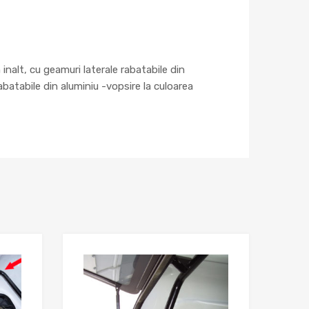
alt, cu geamuri laterale rabatabile din
abatabile din aluminiu -vopsire la culoarea