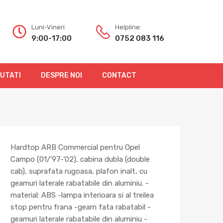
Luni-Vineri
Helpline:
9:00-17:00
0752 083 116
OUTATI
DESPRE NOI
CONTACT
Hardtop ARB Commercial pentru Opel
Campo (01/’97-’02), cabina dubla (double
cab), suprafata rugoasa, plafon inalt, cu
geamuri laterale rabatabile din aluminiu. -
material: ABS -lampa interioara si al treilea
stop pentru frana -geam fata rabatabil -
geamuri laterale rabatabile din aluminiu -