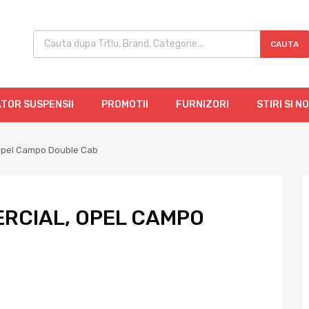
CAUTA
TOR SUSPENSII
PROMOTII
FURNIZORI
STIRI SI N
Opel Campo Double Cab
RCIAL, OPEL CAMPO