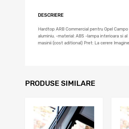
DESCRIERE
Hardtop ARB Commercial pentru Opel Campo (01/
aluminiu. -material: ABS -lampa interioara si a
masinii (cost aditional) Pret: La cerere Imagin
PRODUSE SIMILARE