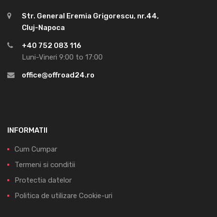
Str. General Eremia Grigorescu, nr.44,
Cluj-Napoca
+40 752 083 116
Luni-Vineri 9:00 to 17:00
office@offroad24.ro
INFORMATII
Cum Cumpar
Termeni si conditii
Protectia datelor
Politica de utilizare Cookie-uri