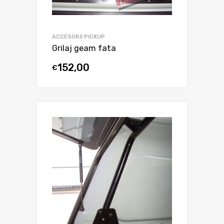
ACCESORII PICKUP
Grilaj geam fata
152,00
€