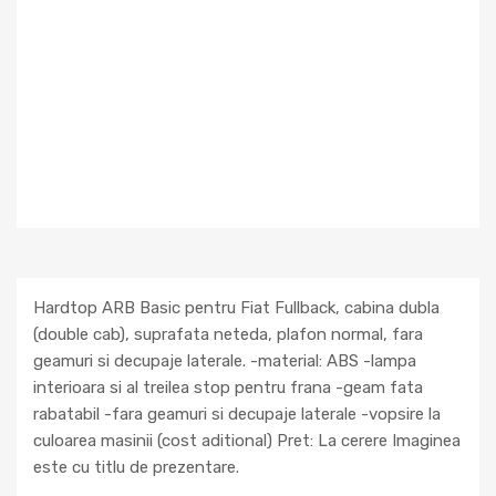
Hardtop ARB Basic pentru Fiat Fullback, cabina dubla
(double cab), suprafata neteda, plafon normal, fara
geamuri si decupaje laterale. -material: ABS -lampa
interioara si al treilea stop pentru frana -geam fata
rabatabil -fara geamuri si decupaje laterale -vopsire la
culoarea masinii (cost aditional) Pret: La cerere Imaginea
este cu titlu de prezentare.