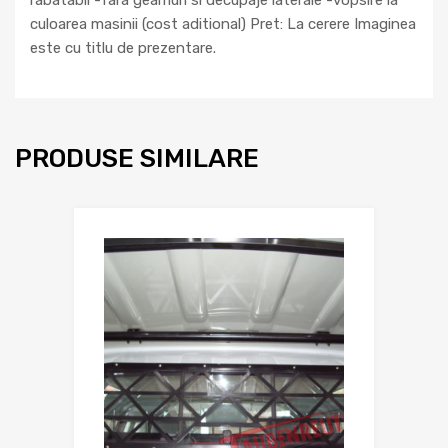
rabatabil -fara geamuri si decupaje laterale -vopsire la
culoarea masinii (cost aditional) Pret: La cerere Imaginea
este cu titlu de prezentare.
PRODUSE SIMILARE