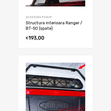
ACCESORII PICKUP
Structura interioara Ranger /
BT-50 (spate)
193,00
€