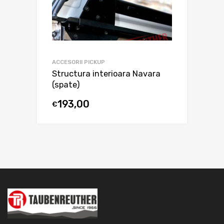
ACCESORII PICKUP
Structura interioara Navara
(spate)
193,00
€