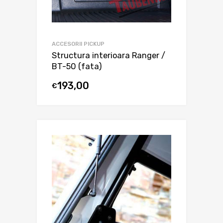
ACCESORII PICKUP
Structura interioara Ranger /
BT-50 (fata)
193,00
€