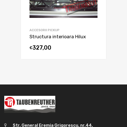
ACCESORII PICKUP
Structura interioara Hilux
327,00
€
Str. General Eremia Grigorescu, nr.44,