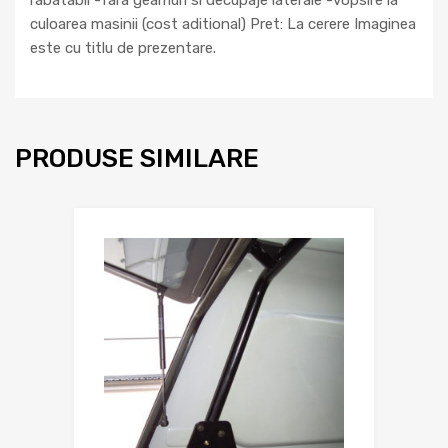
rabatabil -fara geamuri si decupaje laterale -vopsire la
culoarea masinii (cost aditional) Pret: La cerere Imaginea
este cu titlu de prezentare.
PRODUSE SIMILARE