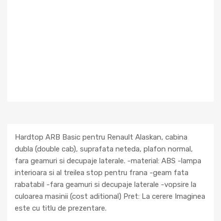
Hardtop ARB Basic pentru Renault Alaskan, cabina
dubla (double cab), suprafata neteda, plafon normal,
fara geamuri si decupaje laterale. -material: ABS -lampa
interioara si al treilea stop pentru frana -geam fata
rabatabil -fara geamuri si decupaje laterale -vopsire la
culoarea masinii (cost aditional) Pret: La cerere Imaginea
este cu titlu de prezentare.