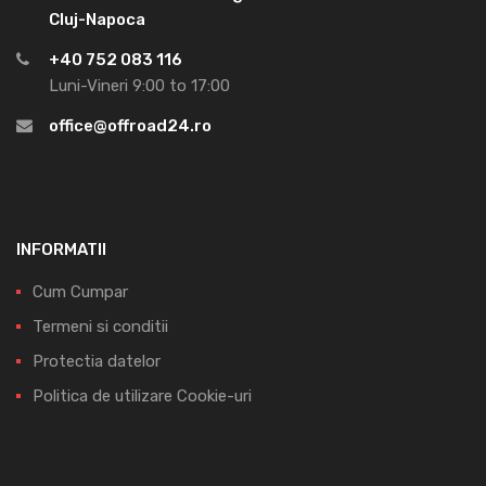
Cluj-Napoca
+40 752 083 116
Luni-Vineri 9:00 to 17:00
office@offroad24.ro
INFORMATII
Cum Cumpar
Termeni si conditii
Protectia datelor
Politica de utilizare Cookie-uri