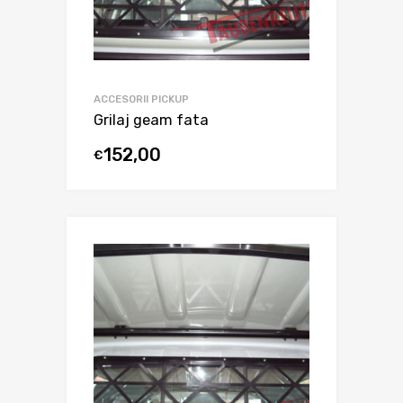
ACCESORII PICKUP
Grilaj geam fata
152,00
€