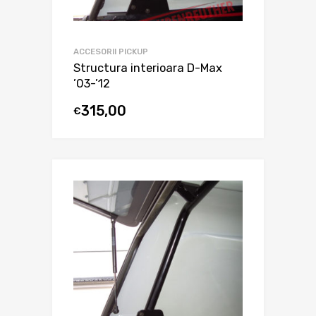
ACCESORII PICKUP
Structura interioara D-Max
’03-’12
315,00
€