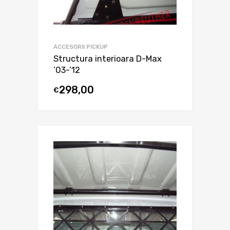
ACCESORII PICKUP
Structura interioara D-Max
’03-’12
298,00
€