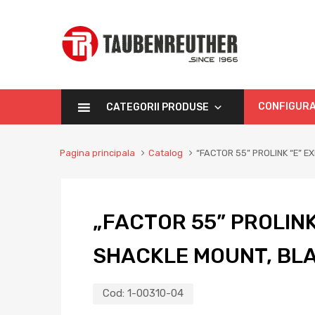
CONFIGURA
CATEGORII PRODUSE
Pagina principala
Catalog
“FACTOR 55” PROLINK “E” 
„FACTOR 55” PROLINK
SHACKLE MOUNT, BL
Cod:
1-00310-04