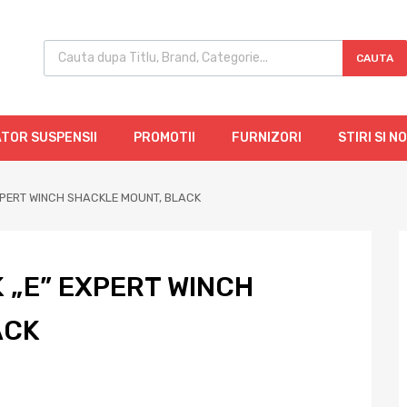
CAUTA
TOR SUSPENSII
PROMOTII
FURNIZORI
STIRI SI N
EXPERT WINCH SHACKLE MOUNT, BLACK
 „E” EXPERT WINCH
ACK