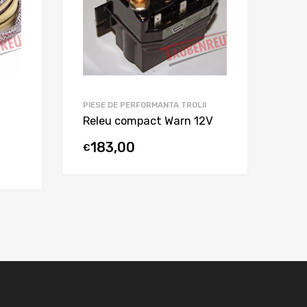
PIESE DE PERFORMANTA TROLII
Releu compact Warn 12V
183,00
€