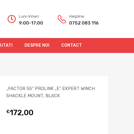
Luni-Vineri
Helpline:
9:00-17:00
0752 083 116
OUTATI
DESPRE NOI
CONTACT
„FACTOR 55” PROLINK „E” EXPERT WINCH
SHACKLE MOUNT, BLACK
172,00
€