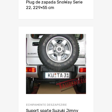
Plug de zapada SnoWay Serie
22, 229×55 cm
ECHIPAMENTE DESZAPEZIRE
Suport spate Suzuki Jimny