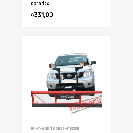
sararite
331,00
€
ECHIPAMENTE DESZAPEZIRE