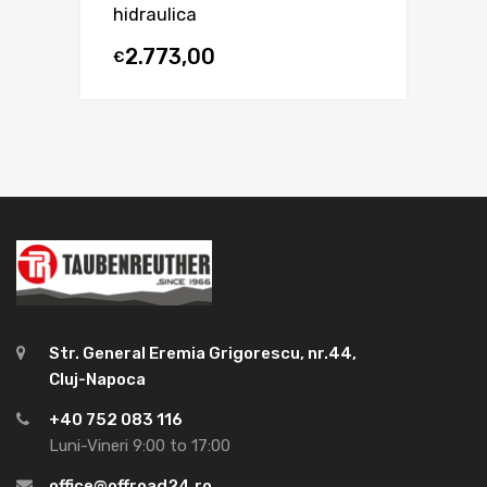
hidraulica
2.773,00
€
Str. General Eremia Grigorescu, nr.44,
Cluj-Napoca
+40 752 083 116
Luni-Vineri 9:00 to 17:00
office@offroad24.ro