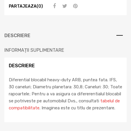
PARTAJEAZA(0)
DESCRIERE
INFORMAȚII SUPLIMENTARE
DESCRIERE
Diferential blocabil heavy-duty ARB, puntea fata. IFS,
30 caneluri; Diametru planetara: 30,8; Caneluri: 30; Toate
rapoartele; Pentru a va asigura ca difererentialul blocabil
se potriveste pe automobilul Dvs., consultati
tabelul de
compatibilitate
. Imaginea este cu titlu de prezentare.