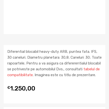
Diferential blocabil heavy-duty ARB, puntea fata. IFS,
30 caneluri; Diametru planetara: 30,8; Caneluri: 30; Toate
rapoartele; Pentru a va asigura ca difererentialul blocabil
se potriveste pe automobilul Dvs., consultati
tabelul de
compatibilitate
. Imaginea este cu titlu de prezentare.
1.250,00
€