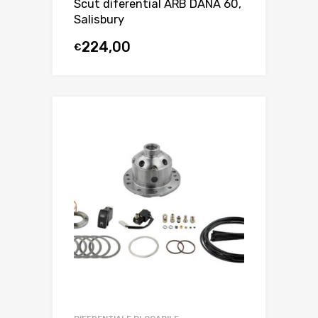
Scut diferential ARB DANA 60,
Salisbury
224,00
€