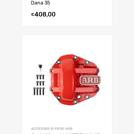
Dana 35
408,00
€
ACCESORII SI PIESE ARB