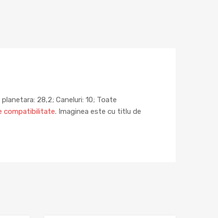
lanetara: 28,2; Caneluri: 10; Toate
e compatibilitate
. Imaginea este cu titlu de