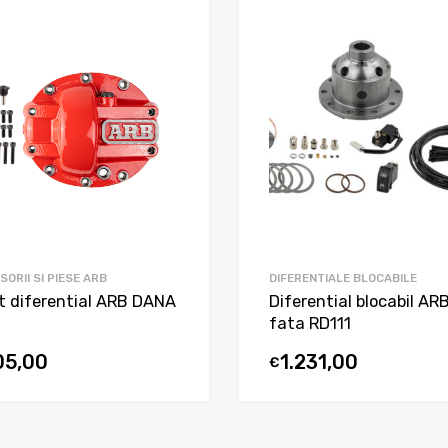
SORII SI PIESE ARB
DIFERENTIALE BLOCABILE
t diferential ARB DANA
Diferential blocabil AR
fata RD111
05,00
1.231,00
€