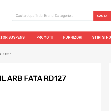
CAUTA
TOR SUSPENSII
PROMOTII
FURNIZORI
STIRI SI N
ta RD127
IL ARB FATA RD127