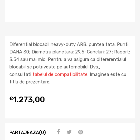
Diferential blocabil heavy-duty ARB, puntea fata. Punti
DANA 30; Diametru planetara: 29,5; Caneluri: 27; Raport:
3,54 sau mai mic; Pentru a va asigura ca difererentialul
blocabil se potriveste pe automobilul Dvs.,
consultati
tabelul de compatibilitate
. Imaginea este cu
titlu de prezentare.
1.273,00
€
PARTAJEAZA(0)