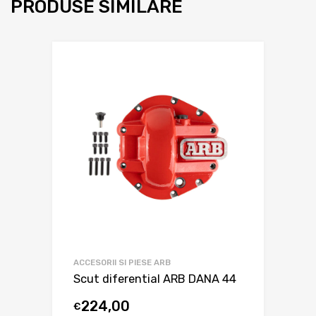
PRODUSE SIMILARE
ACCESORII SI PIESE ARB
Scut diferential ARB DANA 44
224,00
€