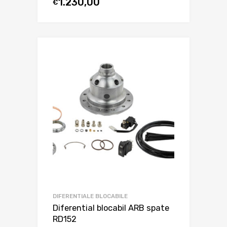
1.230,00
€
DIFERENTIALE BLOCABILE
Diferential blocabil ARB spate
RD152