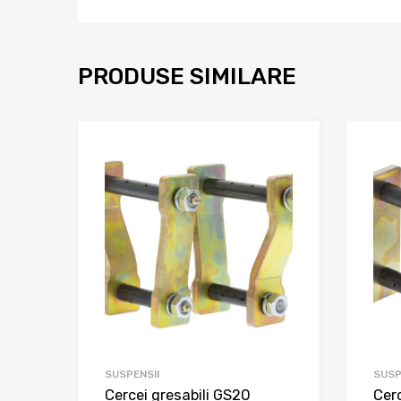
PRODUSE SIMILARE
SUSPENSII
SUSP
Cercei gresabili GS20
Cerc