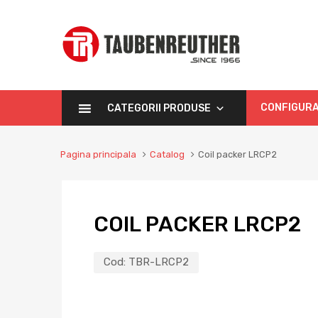
CONFIGURA
CATEGORII PRODUSE
Pagina principala
Catalog
Coil packer LRCP2
COIL PACKER LRCP2
Cod:
TBR-LRCP2