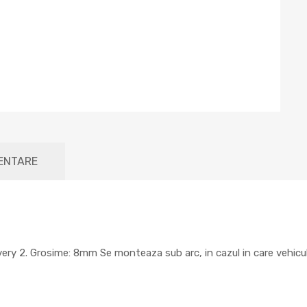
MENTARE
covery 2. Grosime: 8mm Se monteaza sub arc, in cazul in care vehicu