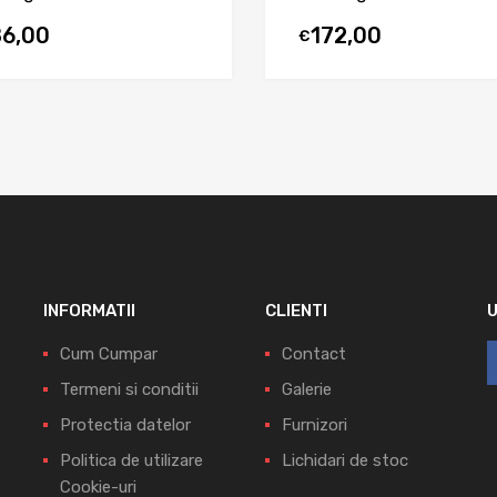
86,00
172,00
€
INFORMATII
CLIENTI
Cum Cumpar
Contact
Termeni si conditii
Galerie
Protectia datelor
Furnizori
Politica de utilizare
Lichidari de stoc
Cookie-uri