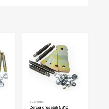
SUSPENSII
Cercei gresabili GS10