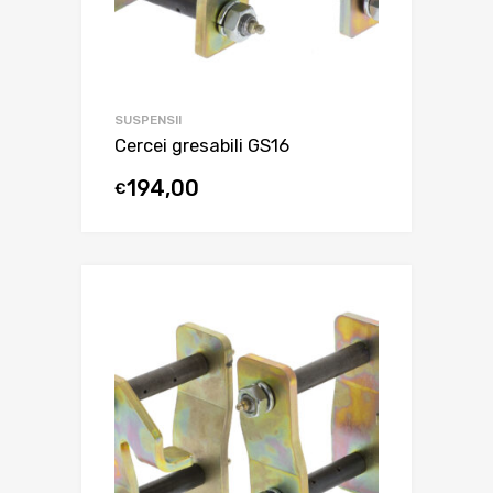
SUSPENSII
Cercei gresabili GS16
194,00
€