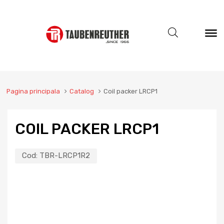
Pagina principala
Catalog
Coil packer LRCP1
COIL PACKER LRCP1
Cod:
TBR-LRCP1R2