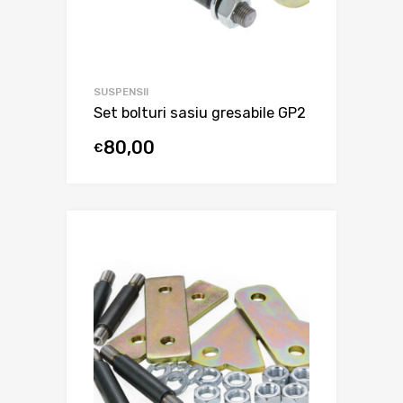
SUSPENSII
Set bolturi sasiu gresabile GP2
80,00
€