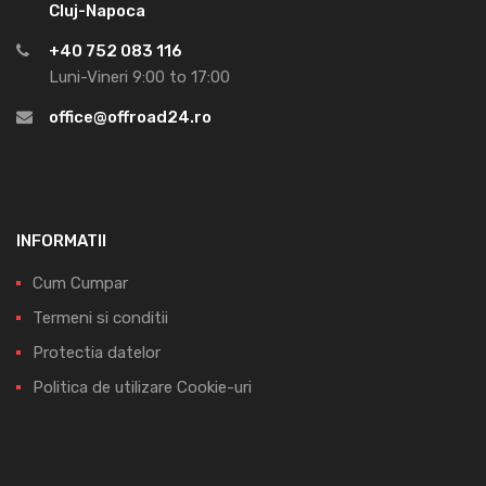
Cluj-Napoca
+40 752 083 116
Luni-Vineri 9:00 to 17:00
office@offroad24.ro
INFORMATII
Cum Cumpar
Termeni si conditii
Protectia datelor
Politica de utilizare Cookie-uri