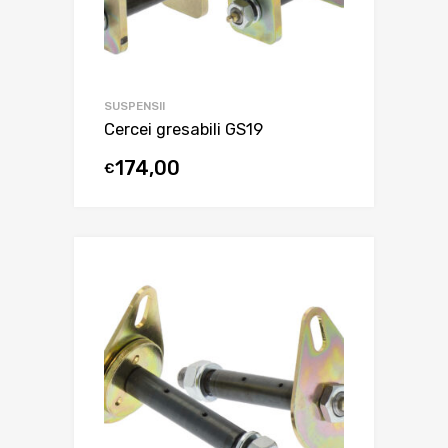
SUSPENSII
Cercei gresabili GS19
174,00
€