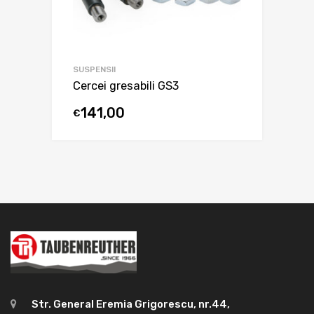
SUSPENSII
Cercei gresabili GS3
141,00
€
Str. General Eremia Grigorescu, nr.44,