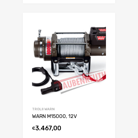
TROLII WARN
WARN M15000, 12V
3.467,00
€