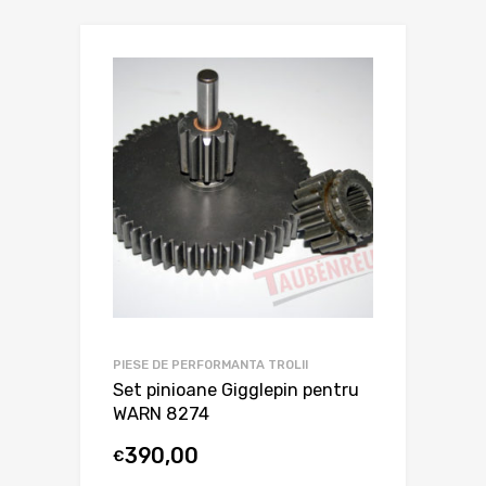
PIESE DE PERFORMANTA TROLII
Set pinioane Gigglepin pentru
WARN 8274
390,00
€