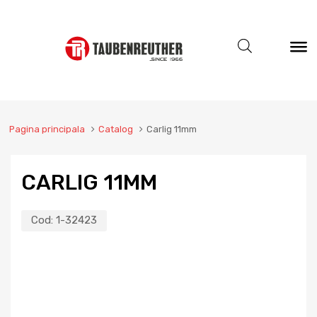
Pagina principala
Catalog
Carlig 11mm
CARLIG 11MM
Cod:
1-32423