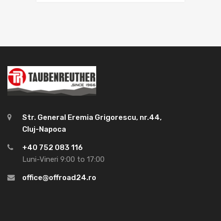
Str. General Eremia Grigorescu, nr.44,
Cluj-Napoca
+40 752 083 116
Luni-Vineri 9:00 to 17:00
office@offroad24.ro