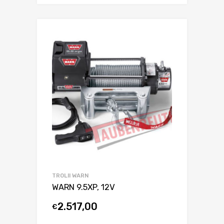
TROLII WARN
WARN 9.5XP, 12V
2.517,00
€