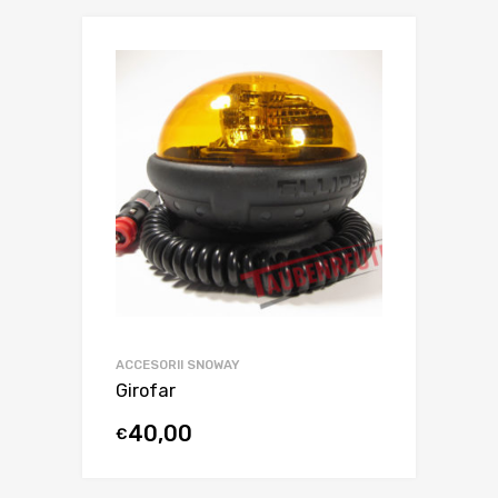
ACCESORII SNOWAY
Girofar
40,00
€