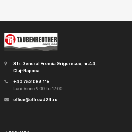
Str. General Eremia Grigorescu, nr.44,
Cluj-Napoca
+40 752 083 116
Luni-Vineri 9:00 to 17:00
office@offroad24.ro