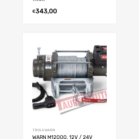
343,00
€
TROLII WARN
WARN M12000, 12V / 24V