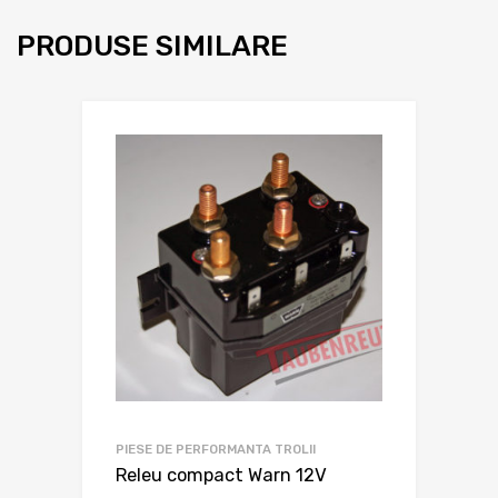
PRODUSE SIMILARE
PIESE DE PERFORMANTA TROLII
Releu compact Warn 12V