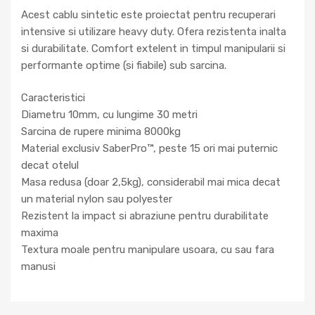
Acest cablu sintetic este proiectat pentru recuperari
intensive si utilizare heavy duty. Ofera rezistenta inalta
si durabilitate. Comfort extelent in timpul manipularii si
performante optime (si fiabile) sub sarcina.
Caracteristici
Diametru 10mm, cu lungime 30 metri
Sarcina de rupere minima 8000kg
Material exclusiv SaberPro™, peste 15 ori mai puternic
decat otelul
Masa redusa (doar 2,5kg), considerabil mai mica decat
un material nylon sau polyester
Rezistent la impact si abraziune pentru durabilitate
maxima
Textura moale pentru manipulare usoara, cu sau fara
manusi