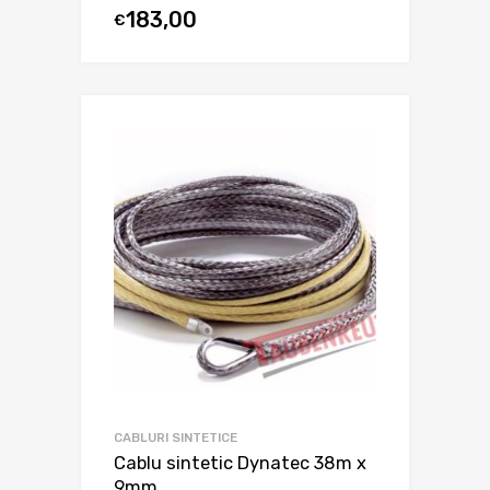
183,00
€
CABLURI SINTETICE
Cablu sintetic Dynatec 38m x
9mm