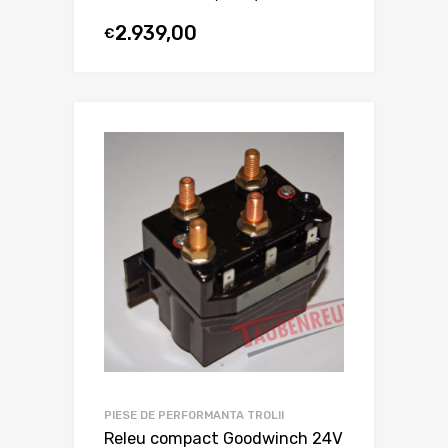
2.939,00
€
PIESE DE PERFORMANTA TROLII
Releu compact Goodwinch 24V