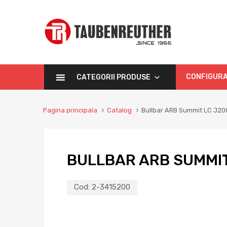
CONFIGURA
CATEGORII PRODUSE
Pagina principala
Catalog
Bullbar ARB Summit LC J20
BULLBAR ARB SUMMIT
Cod:
2-3415200