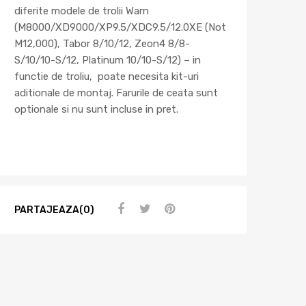
diferite modele de trolii Warn
(M8000/XD9000/XP9.5/XDC9.5/12.0XE (Not
M12,000), Tabor 8/10/12, Zeon4 8/8-
S/10/10-S/12, Platinum 10/10-S/12) – in
functie de troliu, poate necesita kit-uri
aditionale de montaj. Farurile de ceata sunt
optionale si nu sunt incluse in pret.
PARTAJEAZA(0)