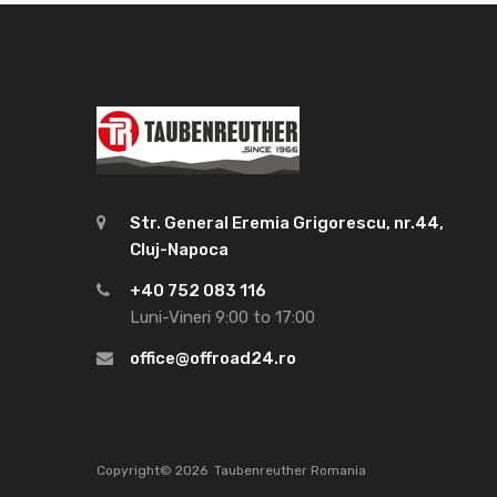
Str. General Eremia Grigorescu, nr.44,
Cluj-Napoca
+40 752 083 116
Luni-Vineri 9:00 to 17:00
office@offroad24.ro
Copyright©
2026
Taubenreuther Romania