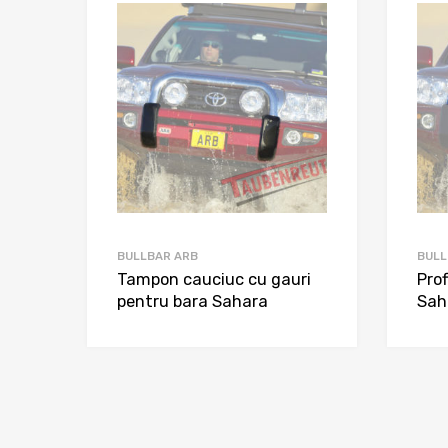
BULLBAR ARB
BULL
Tampon cauciuc cu gauri
Prof
pentru bara Sahara
Sah