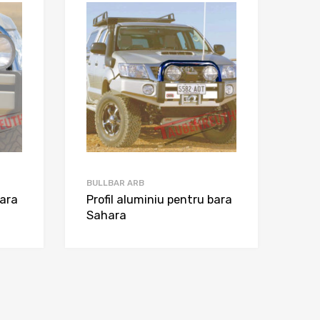
BULLBAR ARB
bara
Profil aluminiu pentru bara
Sahara