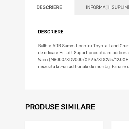
DESCRIERE
INFORMAȚII SUPLI
DESCRIERE
Bullbar ARB Summit pentru Toyota Land Cruise
de ridicare Hi-Lift Suport proiectoare aditiona
Warn (M8000/XD9000/XP9.5/XDC9.5/12.0XE (Not
necesita kit-uri aditionale de montaj. Farurile 
PRODUSE SIMILARE