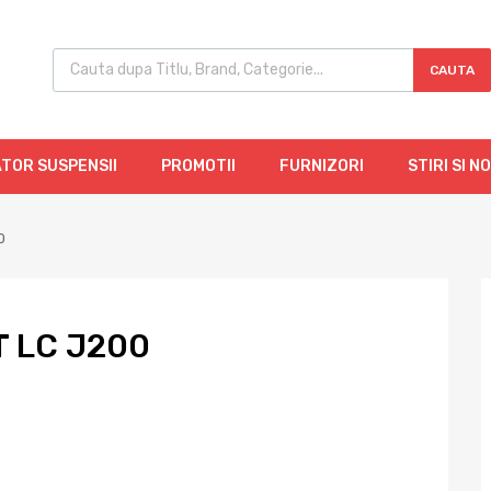
CAUTA
TOR SUSPENSII
PROMOTII
FURNIZORI
STIRI SI N
0
 LC J200