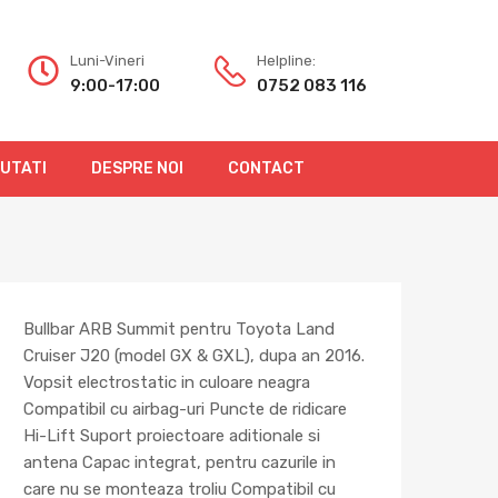
Luni-Vineri
Helpline:
9:00-17:00
0752 083 116
OUTATI
DESPRE NOI
CONTACT
Bullbar ARB Summit pentru Toyota Land
Cruiser J20 (model GX & GXL), dupa an 2016.
Vopsit electrostatic in culoare neagra
Compatibil cu airbag-uri Puncte de ridicare
Hi-Lift Suport proiectoare aditionale si
antena Capac integrat, pentru cazurile in
care nu se monteaza troliu Compatibil cu