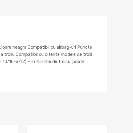
loare neagra Compatibil cu airbag-uri Puncte
 troliu Compatibil cu diferite modele de trolii
/10-S/12) – in functie de troliu, poate