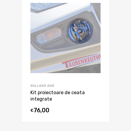
BULLBAR ARB
Kit proiectoare de ceata
integrate
76,00
€