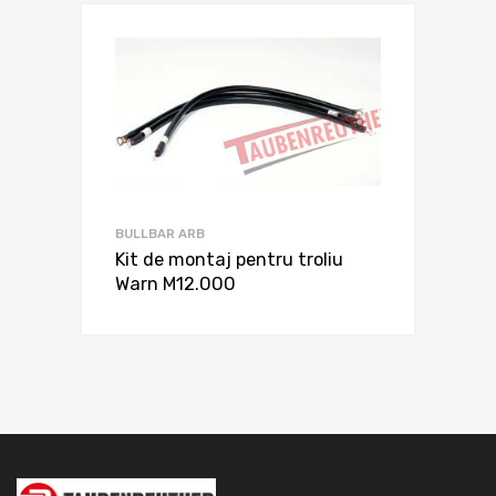
BULLBAR ARB
Kit de montaj pentru troliu
Warn M12.000