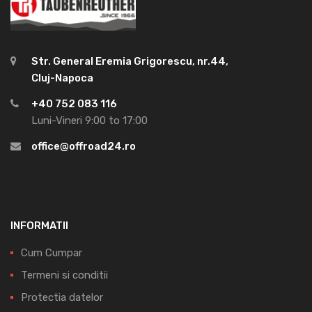
Str. General Eremia Grigorescu, nr.44,
Cluj-Napoca
+40 752 083 116
Luni-Vineri 9:00 to 17:00
office@offroad24.ro
INFORMATII
Cum Cumpar
Termeni si conditii
Protectia datelor