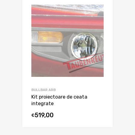
BULLBAR ARB
Kit proiectoare de ceata
integrate
519,00
€