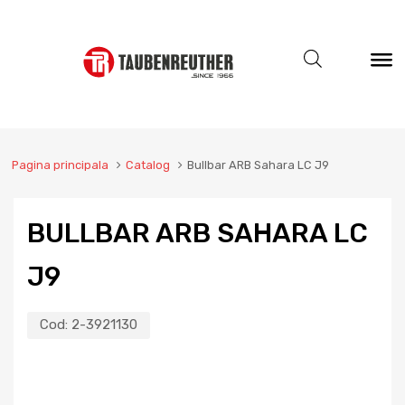
Pagina principala
Catalog
Bullbar ARB Sahara LC J9
BULLBAR ARB SAHARA LC
J9
Cod:
2-3921130