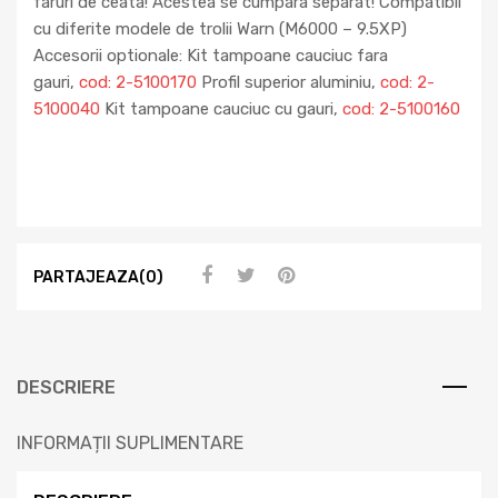
faruri de ceata! Acestea se cumpara separat! Compatibil
cu diferite modele de trolii Warn (M6000 – 9.5XP)
Accesorii optionale: Kit tampoane cauciuc fara
gauri,
cod: 2-5100170
Profil superior aluminiu,
cod: 2-
5100040
Kit tampoane cauciuc cu gauri,
cod: 2-5100160
PARTAJEAZA(0)
DESCRIERE
INFORMAȚII SUPLIMENTARE