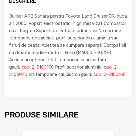
DESCRIERE
Bullbar ARB Sahara pentru Toyota Land Cruiser J9, dupa
an 2000. Vopsit electrostatic in gri metalizat Compatibil
cu airbag-uri Suport proiectoare aditionale Nu contine
tampoane de cauciuc, profil superior din aluminiu sau
faruri de ceata! Acestea se cumpara separat! Compatibil
cu diferite modele de trolii Warn (M6000 – 9.5XP)
Accesorii optionale: Kit tampoane cauciuc fara
gauri,
cod: 2-5100170
Profil superior aluminiu,
cod: 2-
5100040
Kit tampoane cauciuc cu gauri,
cod: 2-5100160
PRODUSE SIMILARE