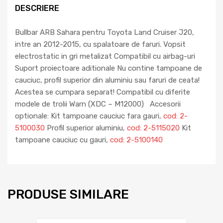
DESCRIERE
Bullbar ARB Sahara pentru Toyota Land Cruiser J20,
intre an 2012-2015, cu spalatoare de faruri. Vopsit
electrostatic in gri metalizat Compatibil cu airbag-uri
Suport proiectoare aditionale Nu contine tampoane de
cauciuc, profil superior din aluminiu sau faruri de ceata!
Acestea se cumpara separat! Compatibil cu diferite
modele de trolii Warn (XDC – M12000) Accesorii
optionale: Kit tampoane cauciuc fara gauri,
cod: 2-
5100030
Profil superior aluminiu,
cod: 2-5115020
Kit
tampoane cauciuc cu gauri,
cod: 2-5100140
PRODUSE SIMILARE