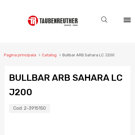
Pagina principala
Catalog
Bullbar ARB Sahara LC J200
BULLBAR ARB SAHARA LC
J200
Cod:
2-3915150