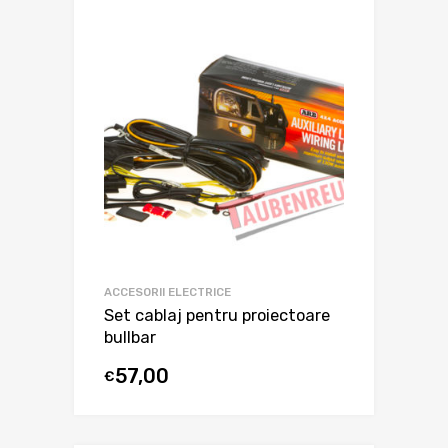
ACCESORII ELECTRICE
Set cablaj pentru proiectoare
bullbar
57,00
€