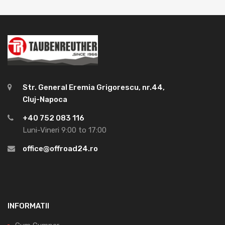
Str. General Eremia Grigorescu, nr.44,
Cluj-Napoca
+40 752 083 116
Luni-Vineri 9:00 to 17:00
office@offroad24.ro
INFORMATII