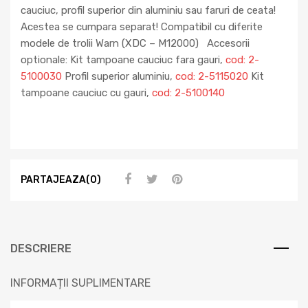
cauciuc, profil superior din aluminiu sau faruri de ceata!
Acestea se cumpara separat! Compatibil cu diferite
modele de trolii Warn (XDC – M12000) Accesorii
optionale: Kit tampoane cauciuc fara gauri,
cod: 2-
5100030
Profil superior aluminiu,
cod: 2-5115020
Kit
tampoane cauciuc cu gauri,
cod: 2-5100140
PARTAJEAZA(0)
DESCRIERE
INFORMAȚII SUPLIMENTARE