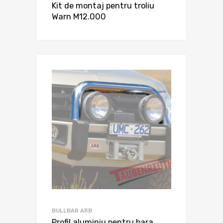
Kit de montaj pentru troliu
Warn M12.000
BULLBAR ARB
Profil aluminiu pentru bara