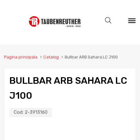
Pagina principala
Catalog
Bullbar ARB Sahara LC J100
BULLBAR ARB SAHARA LC
J100
Cod:
2-3913160