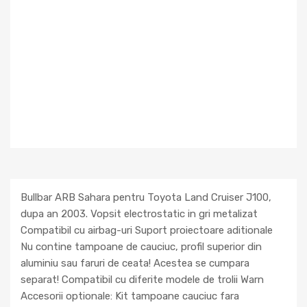
Bullbar ARB Sahara pentru Toyota Land Cruiser J100,
dupa an 2003. Vopsit electrostatic in gri metalizat
Compatibil cu airbag-uri Suport proiectoare aditionale
Nu contine tampoane de cauciuc, profil superior din
aluminiu sau faruri de ceata! Acestea se cumpara
separat! Compatibil cu diferite modele de trolii Warn
Accesorii optionale: Kit tampoane cauciuc fara