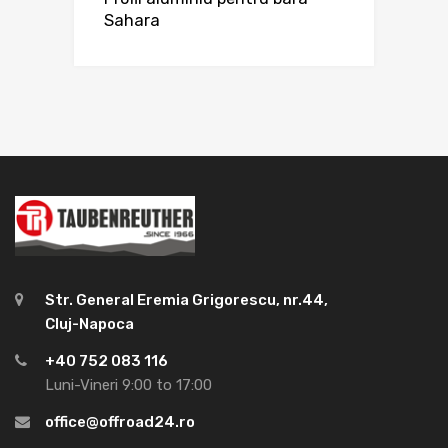
Sahara
Str. General Eremia Grigorescu, nr.44,
Cluj-Napoca
+40 752 083 116
Luni-Vineri 9:00 to 17:00
office@offroad24.ro