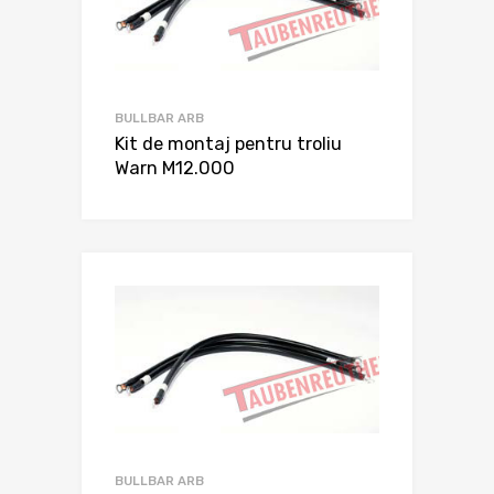
BULLBAR ARB
Kit de montaj pentru troliu
Warn M12.000
BULLBAR ARB