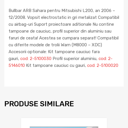
Bullbar ARB Sahara pentru Mitsubishi L200, an 2006 –
12/2008. Vopsit electrostatic in gri metalizat Compatibil
cu airbag-uri Suport proiectoare aditionale Nu contine
tampoane de cauciuc, profil superior din aluminiu sau
faruri de ceata! Acestea se cumpara separat! Compatibil
cu diferite modele de trolii Warn (M8000 – XDC)
Accesorii optionale: Kit tampoane cauciuc fara
gauri,
cod: 2-5100030
Profil superior aluminiu,
cod: 2-
5146010
Kit tampoane cauciuc cu gauri,
cod: 2-5100020
PRODUSE SIMILARE