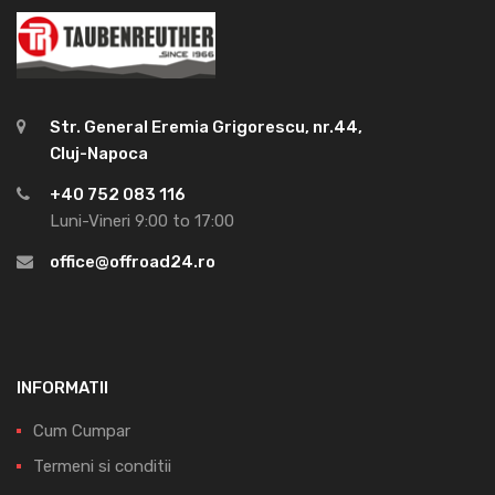
Str. General Eremia Grigorescu, nr.44,
Cluj-Napoca
+40 752 083 116
Luni-Vineri 9:00 to 17:00
office@offroad24.ro
INFORMATII
Cum Cumpar
Termeni si conditii