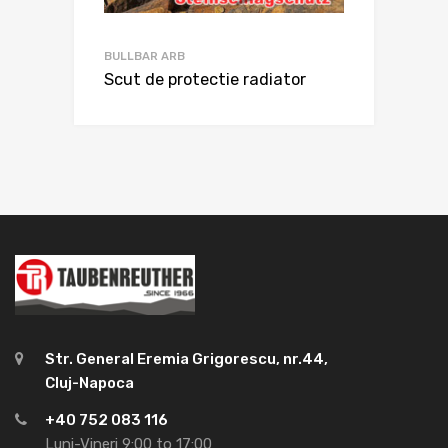
BULLBAR ARB
Scut de protectie radiator
Str. General Eremia Grigorescu, nr.44,
Cluj-Napoca
+40 752 083 116
Luni-Vineri 9:00 to 17:00