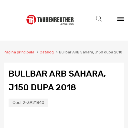
Pagina principala
Catalog
Bullbar ARB Sahara, J150 dupa 2018
BULLBAR ARB SAHARA,
J150 DUPA 2018
Cod:
2-3921840