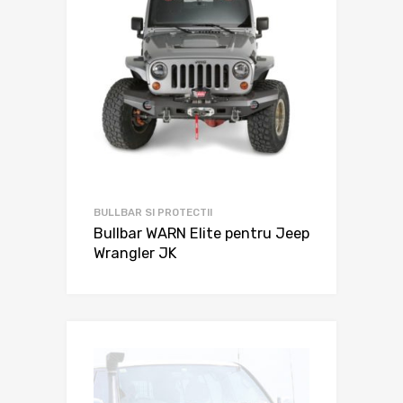
BULLBAR SI PROTECTII
Bullbar WARN Elite pentru Jeep
Wrangler JK