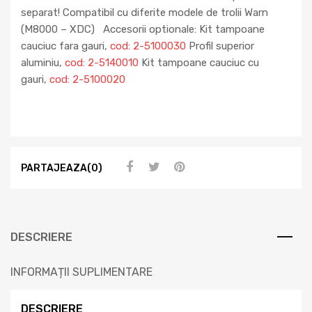
separat! Compatibil cu diferite modele de trolii Warn
(M8000 – XDC) Accesorii optionale: Kit tampoane
cauciuc fara gauri,
cod: 2-5100030
Profil superior
aluminiu,
cod: 2-5140010
Kit tampoane cauciuc cu
gauri,
cod: 2-5100020
PARTAJEAZA(0)
DESCRIERE
INFORMAȚII SUPLIMENTARE
DESCRIERE