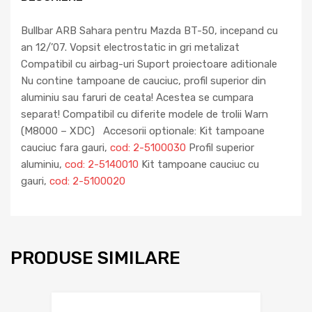
Bullbar ARB Sahara pentru Mazda BT-50, incepand cu
an 12/’07. Vopsit electrostatic in gri metalizat
Compatibil cu airbag-uri Suport proiectoare aditionale
Nu contine tampoane de cauciuc, profil superior din
aluminiu sau faruri de ceata! Acestea se cumpara
separat! Compatibil cu diferite modele de trolii Warn
(M8000 – XDC) Accesorii optionale: Kit tampoane
cauciuc fara gauri,
cod: 2-5100030
Profil superior
aluminiu,
cod: 2-5140010
Kit tampoane cauciuc cu
gauri,
cod: 2-5100020
PRODUSE SIMILARE