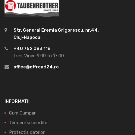
Str. General Eremia Grigorescu, nr.44,
Cluj-Napoca
+40 752 083 116
Luni-Vineri 9:00 to 17:00
office@offroad24.ro
INFORMATII
Cum Cumpar
Termeni si conditii
Protectia datelor