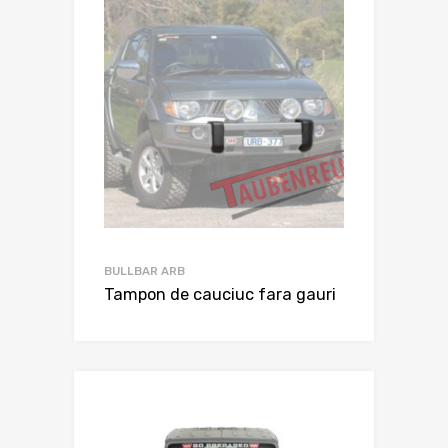
BULLBAR ARB
Tampon de cauciuc fara gauri