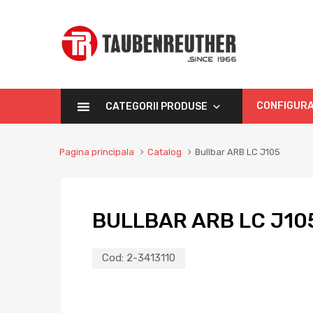
CONFIGURA
CATEGORII PRODUSE
Pagina principala
Catalog
Bullbar ARB LC J105
BULLBAR ARB LC J10
Cod:
2-3413110