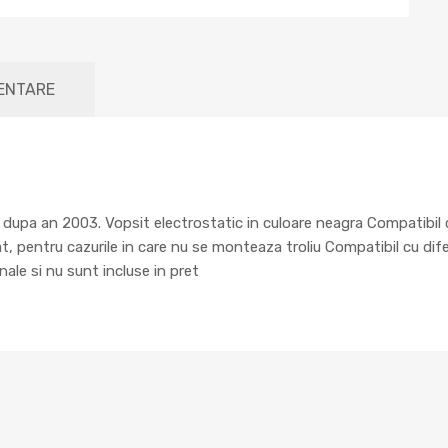
MENTARE
dupa an 2003. Vopsit electrostatic in culoare neagra Compatibil c
t, pentru cazurile in care nu se monteaza troliu Compatibil cu di
le si nu sunt incluse in pret