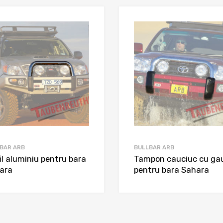
BAR ARB
BULLBAR ARB
il aluminiu pentru bara
Tampon cauciuc cu gau
ara
pentru bara Sahara