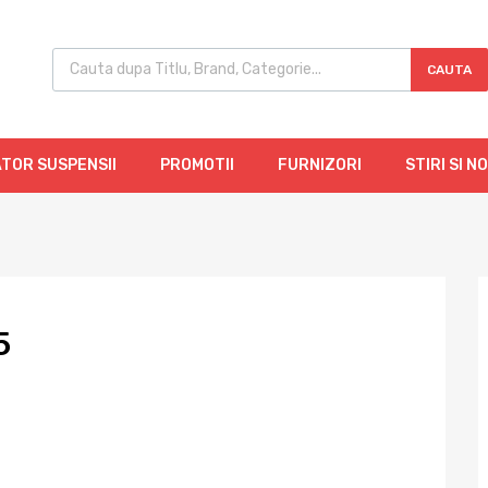
CAUTA
TOR SUSPENSII
PROMOTII
FURNIZORI
STIRI SI N
5