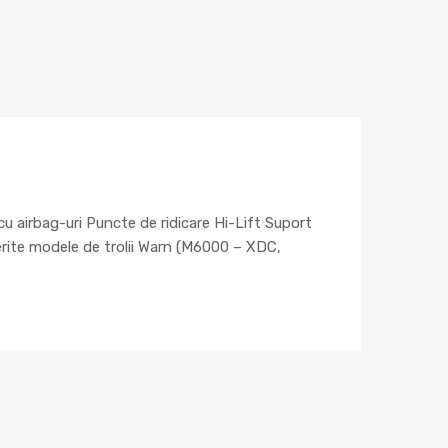
u airbag-uri Puncte de ridicare Hi-Lift Suport
ferite modele de trolii Warn (M6000 – XDC,