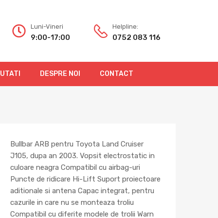
Luni-Vineri
Helpline:
9:00-17:00
0752 083 116
OUTATI
DESPRE NOI
CONTACT
Bullbar ARB pentru Toyota Land Cruiser
J105, dupa an 2003. Vopsit electrostatic in
culoare neagra Compatibil cu airbag-uri
Puncte de ridicare Hi-Lift Suport proiectoare
aditionale si antena Capac integrat, pentru
cazurile in care nu se monteaza troliu
Compatibil cu diferite modele de trolii Warn