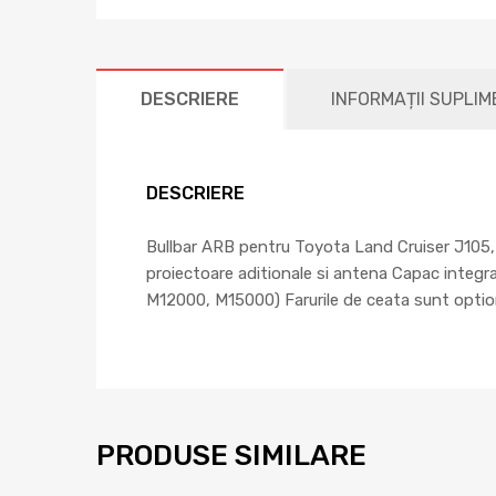
DESCRIERE
INFORMAȚII SUPLI
DESCRIERE
Bullbar ARB pentru Toyota Land Cruiser J105, 
proiectoare aditionale si antena Capac integra
M12000, M15000) Farurile de ceata sunt optiona
PRODUSE SIMILARE