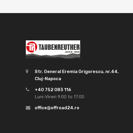
Str. General Eremia Grigorescu, nr.44,
Cluj-Napoca
+40 752 083 116
Luni-Vineri 9:00 to 17:00
office@offroad24.ro