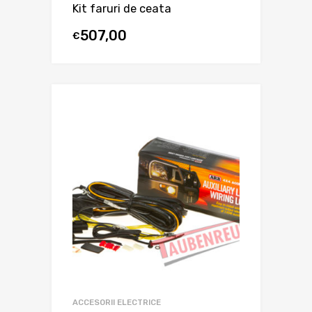
Kit faruri de ceata
507,00
€
ACCESORII ELECTRICE