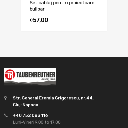
Set cablaj pentru proiectoare
bullbar
57,00
€
Str. General Eremia Grigorescu, nr.44,
Cluj-Napoca
+40 752 083 116
Luni-Vineri 9:00 to 17:00