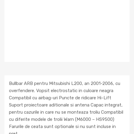
Bullbar ARB pentru Mitsubishi L200, an 2001-2006, cu
overfendere. Vopsit electrostatic in culoare neagra
Compatibil cu airbag-uri Puncte de ridicare Hi-Lift
Suport proiectoare aditionale si antena Capac integrat,
pentru cazurile in care nu se monteaza troliu Compatibil
cu diferite modele de trolii Warn (M6000 – HS9500)
Farurile de ceata sunt optionale si nu sunt incluse in
pret