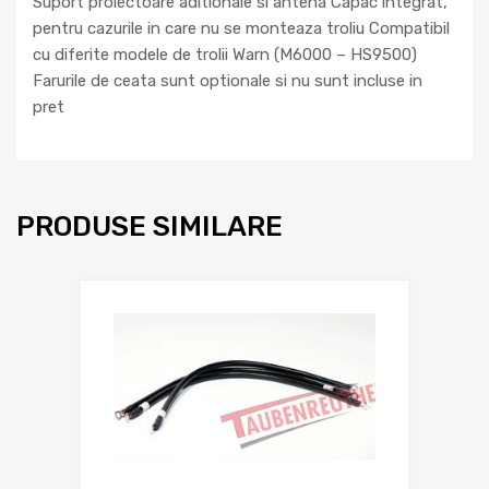
Suport proiectoare aditionale si antena Capac integrat,
pentru cazurile in care nu se monteaza troliu Compatibil
cu diferite modele de trolii Warn (M6000 – HS9500)
Farurile de ceata sunt optionale si nu sunt incluse in
pret
PRODUSE SIMILARE