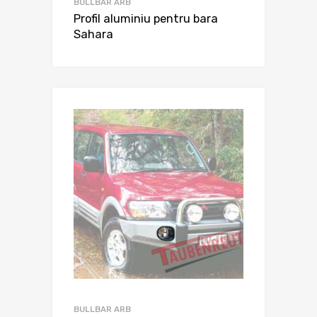
BULLBAR ARB
Profil aluminiu pentru bara
Sahara
BULLBAR ARB