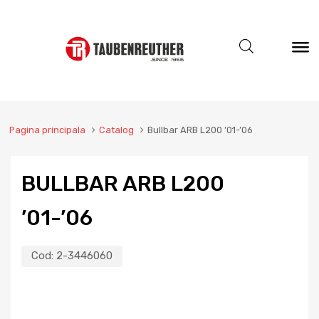
Pagina principala
Catalog
Bullbar ARB L200 ’01-’06
BULLBAR ARB L200
’01-’06
Cod:
2-3446060