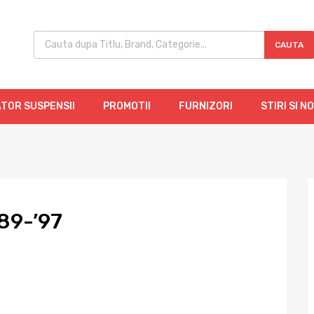
CAUTA
TOR SUSPENSII
PROMOTII
FURNIZORI
STIRI SI N
89-’97