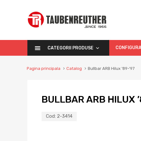
CONFIGURA
CATEGORII PRODUSE
Pagina principala
Catalog
Bullbar ARB Hilux ’89-’97
BULLBAR ARB HILUX ’
Cod:
2-3414