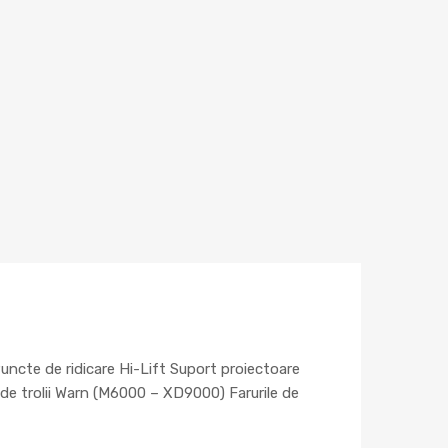
uncte de ridicare Hi-Lift Suport proiectoare
 de trolii Warn (M6000 – XD9000) Farurile de