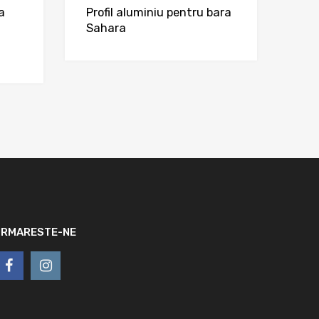
a
Profil aluminiu pentru bara
Sahara
URMARESTE-NE