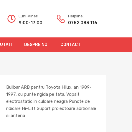
Luni-Vineri
Helpline:
9:00-17:00
0752 083 116
OUTATI
DESPRE NOI
CONTACT
Bullbar ARB pentru Toyota Hilux, an 1989-
1997, cu punte rigida pe fata. Vopsit
electrostatic in culoare neagra Puncte de
ridicare Hi-Lift Suport proiectoare aditionale
si antena