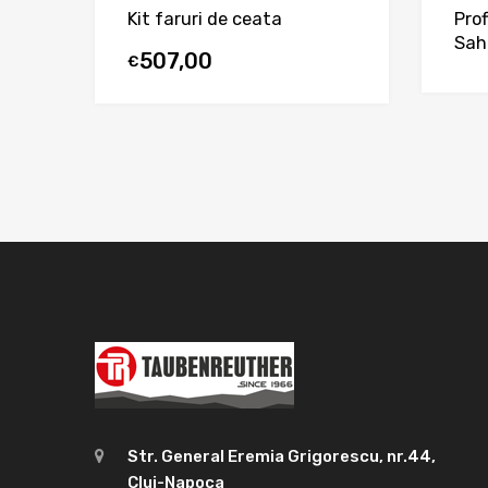
Kit faruri de ceata
Prof
Sah
507,00
€
Str. General Eremia Grigorescu, nr.44,
Cluj-Napoca