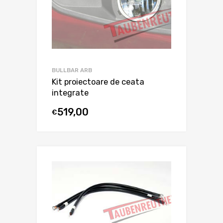
BULLBAR ARB
Kit proiectoare de ceata
integrate
519,00
€