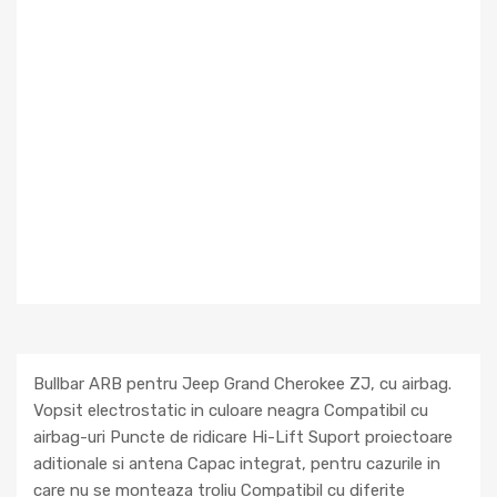
Bullbar ARB pentru Jeep Grand Cherokee ZJ, cu airbag.
Vopsit electrostatic in culoare neagra Compatibil cu
airbag-uri Puncte de ridicare Hi-Lift Suport proiectoare
aditionale si antena Capac integrat, pentru cazurile in
care nu se monteaza troliu Compatibil cu diferite