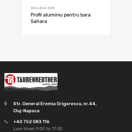
BULLBAR ARB
Profil aluminiu pentru bara
Sahara
Str. General Eremia Grigorescu, nr.44,
Cluj-Napoca
+40 752 083 116
Luni-Vineri 9:00 to 17:00