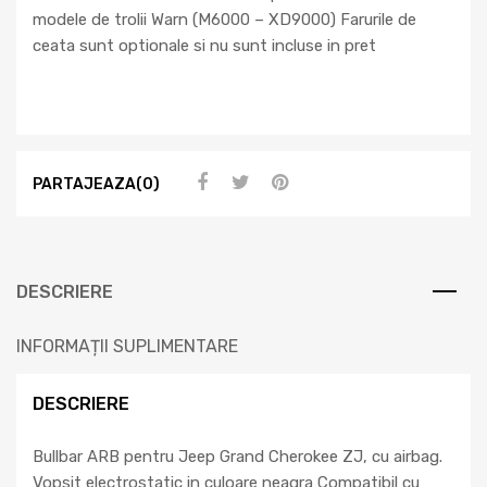
modele de trolii Warn (M6000 – XD9000) Farurile de
ceata sunt optionale si nu sunt incluse in pret
PARTAJEAZA(0)
DESCRIERE
INFORMAȚII SUPLIMENTARE
DESCRIERE
Bullbar ARB pentru Jeep Grand Cherokee ZJ, cu airbag.
Vopsit electrostatic in culoare neagra Compatibil cu