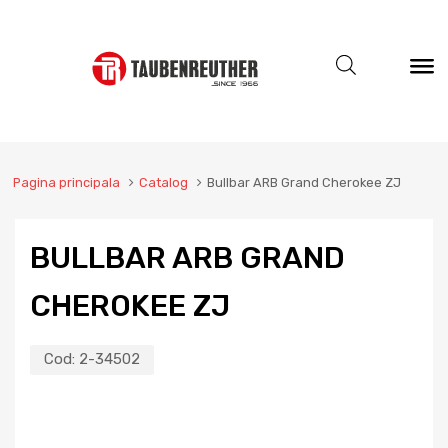
Pagina principala
Catalog
Bullbar ARB Grand Cherokee ZJ
BULLBAR ARB GRAND
CHEROKEE ZJ
Cod:
2-34502