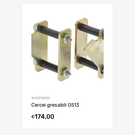
SUSPENSII
Cercei gresabili GS13
174,00
€