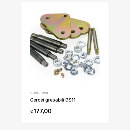
SUSPENSII
Cercei gresabili GS11
177,00
€