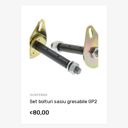
SUSPENSII
Set bolturi sasiu gresabile GP2
80,00
€