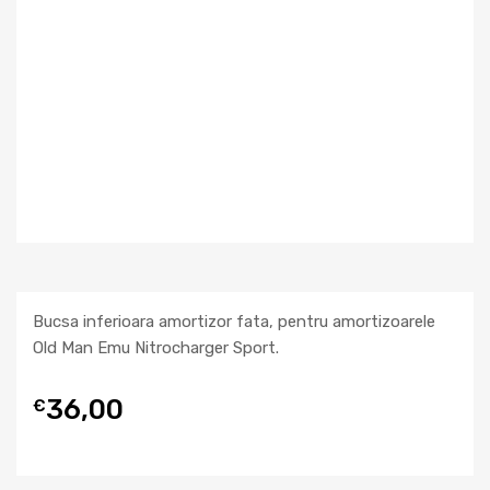
Bucsa inferioara amortizor fata, pentru amortizoarele
Old Man Emu Nitrocharger Sport.
36,00
€