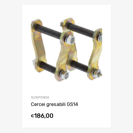
SUSPENSII
Cercei gresabili GS14
186,00
€