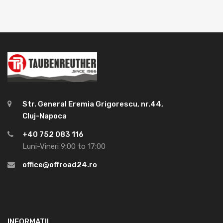
Str. General Eremia Grigorescu, nr.44,
Cluj-Napoca
+40 752 083 116
Luni-Vineri 9:00 to 17:00
office@offroad24.ro
INFORMATII