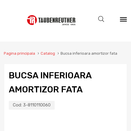
Pagina principala
Catalog
Bucsa inferioara amortizor fata
BUCSA INFERIOARA
AMORTIZOR FATA
Cod:
3-8110110060