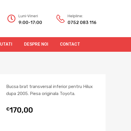
Luni-Vineri
Helpline:
9:00-17:00
0752 083 116
OUTATI
DESPRE NOI
CONTACT
Bucsa brat transversal inferior pentru Hilux
dupa 2005. Piesa originala Toyota.
170,00
€