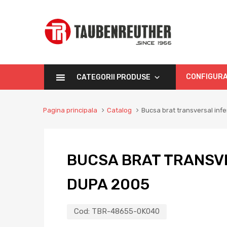
CONFIGURA
CATEGORII PRODUSE
Pagina principala
Catalog
Bucsa brat transversal infe
BUCSA BRAT TRANSVE
DUPA 2005
Cod:
TBR-48655-0K040