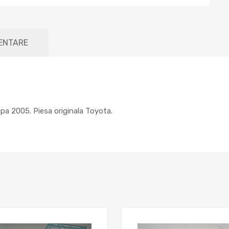
MENTARE
upa 2005. Piesa originala Toyota.