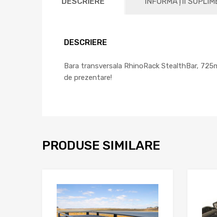
DESCRIERE
INFORMAȚII SUPLI
DESCRIERE
Bara transversala RhinoRack StealthBar, 725mm
de prezentare!
PRODUSE SIMILARE