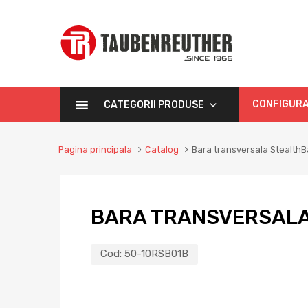
CONFIGURA
CATEGORII PRODUSE
Pagina principala
Catalog
Bara transversala StealthB
BARA TRANSVERSALA
Cod:
50-10RSB01B