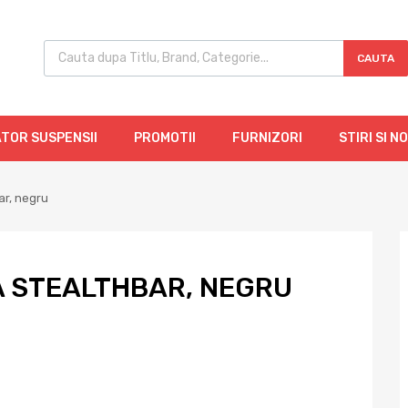
CAUTA
TOR SUSPENSII
PROMOTII
FURNIZORI
STIRI SI N
ar, negru
 STEALTHBAR, NEGRU