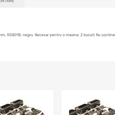
MENTARE
, RSB01B, negru. Necesar pentru o masina: 2 bucati Nu contine pi