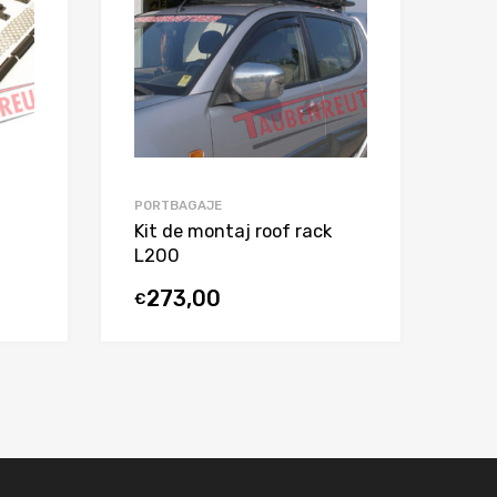
PORTBAGAJE
Kit de montaj roof rack
L200
273,00
€