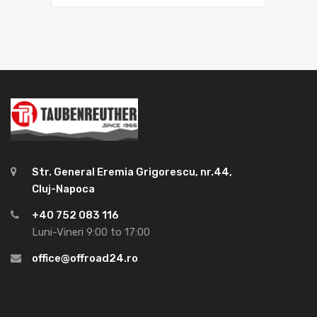
Str. General Eremia Grigorescu, nr.44,
Cluj-Napoca
+40 752 083 116
Luni-Vineri 9:00 to 17:00
office@offroad24.ro