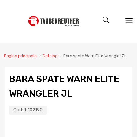
Pagina principala
Catalog
Bara spate Warn Elite Wrangler JL
BARA SPATE WARN ELITE
WRANGLER JL
Cod:
1-102190