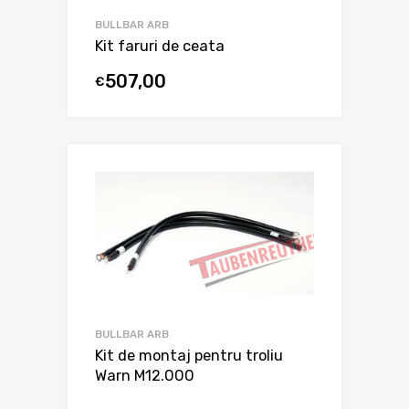
BULLBAR ARB
Kit faruri de ceata
507,00
€
BULLBAR ARB
Kit de montaj pentru troliu
Warn M12.000