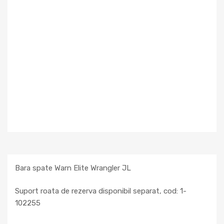
Bara spate Warn Elite Wrangler JL
Suport roata de rezerva disponibil separat, cod: 1-
102255