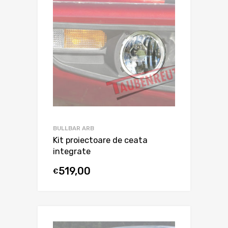
BULLBAR ARB
Kit proiectoare de ceata
integrate
519,00
€