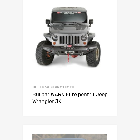
BULLBAR SI PROTECTII
Bullbar WARN Elite pentru Jeep
Wrangler JK