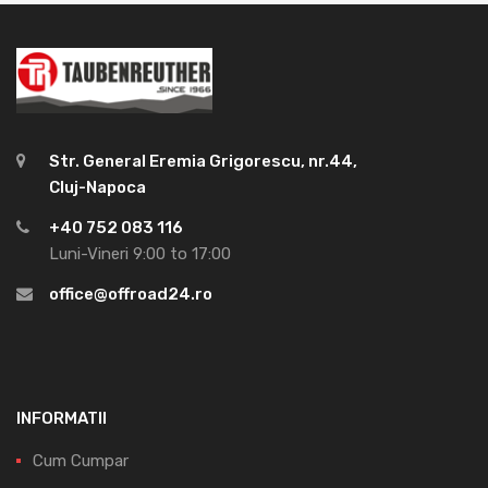
Str. General Eremia Grigorescu, nr.44,
Cluj-Napoca
+40 752 083 116
Luni-Vineri 9:00 to 17:00
office@offroad24.ro
INFORMATII
Cum Cumpar