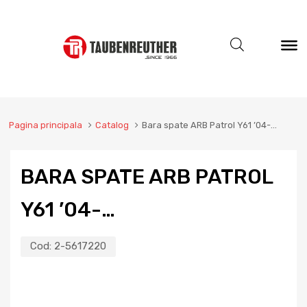
Pagina principala
Catalog
Bara spate ARB Patrol Y61 ’04-…
BARA SPATE ARB PATROL
Y61 ’04-…
Cod:
2-5617220