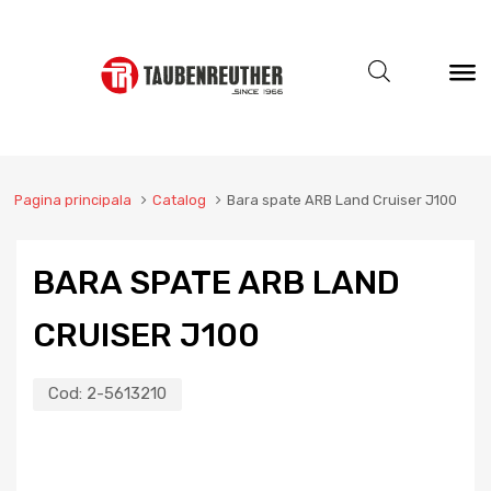
Pagina principala
Catalog
Bara spate ARB Land Cruiser J100
BARA SPATE ARB LAND
CRUISER J100
Cod:
2-5613210