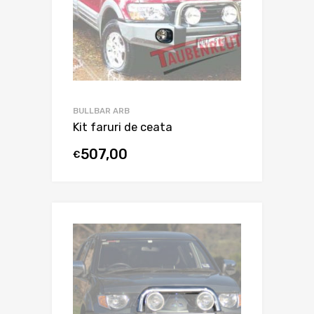
BULLBAR ARB
Kit faruri de ceata
507,00
€