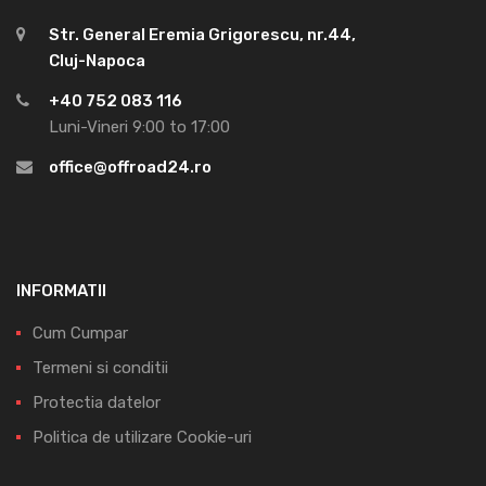
Str. General Eremia Grigorescu, nr.44,
Cluj-Napoca
+40 752 083 116
Luni-Vineri 9:00 to 17:00
office@offroad24.ro
INFORMATII
Cum Cumpar
Termeni si conditii
Protectia datelor
Politica de utilizare Cookie-uri