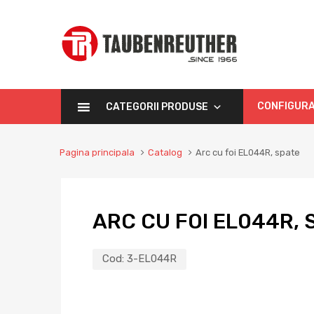
CONFIGURA
CATEGORII PRODUSE
Pagina principala
Catalog
Arc cu foi EL044R, spate
ARC CU FOI EL044R, 
Cod:
3-EL044R