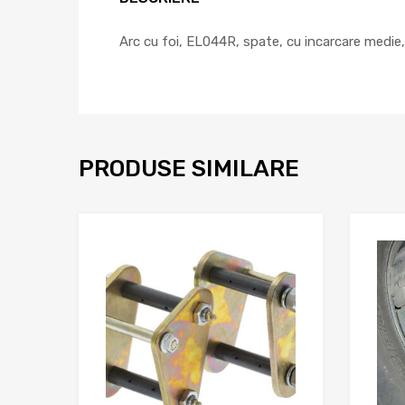
Arc cu foi, EL044R, spate, cu incarcare medi
PRODUSE SIMILARE