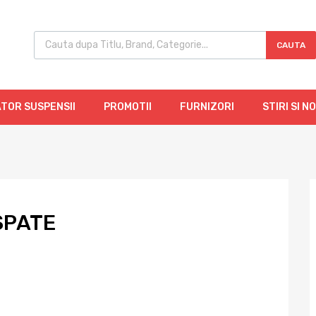
CAUTA
TOR SUSPENSII
PROMOTII
FURNIZORI
STIRI SI N
SPATE