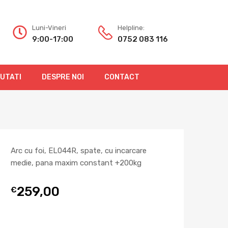
Luni-Vineri
Helpline:
9:00-17:00
0752 083 116
OUTATI
DESPRE NOI
CONTACT
Arc cu foi, EL044R, spate, cu incarcare
medie, pana maxim constant +200kg
259,00
€