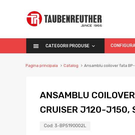
CONFIGURA
CATEGORII PRODUSE
Pagina principala
Catalog
Ansamblu coilover fata BP-
ANSAMBLU COILOVER 
CRUISER J120-J150,
Cod:
3-BP5190002L