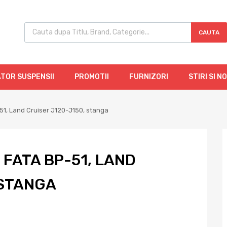
CAUTA
TOR SUSPENSII
PROMOTII
FURNIZORI
STIRI SI N
51, Land Cruiser J120-J150, stanga
FATA BP-51, LAND
 STANGA